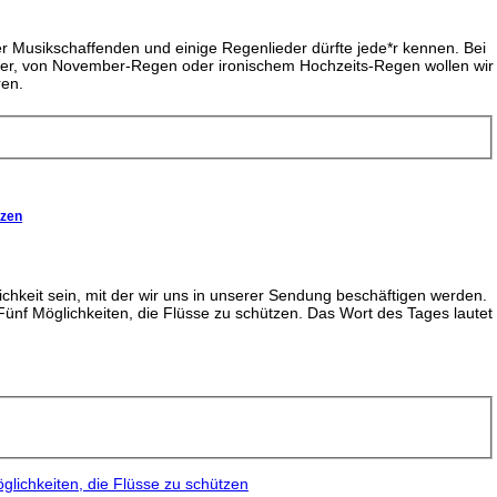
er Musikschaffenden und einige Regenlieder dürfte jede*r kennen. Bei
nner, von November-Regen oder ironischem Hochzeits-Regen wollen wir
ren.
tzen
ichkeit sein, mit der wir uns in unserer Sendung beschäftigen werden.
Fünf Möglichkeiten, die Flüsse zu schützen. Das Wort des Tages lautet
glichkeiten, die Flüsse zu schützen