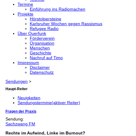
Termine
Einführung ins Radiomachen
Projekte
Hörstolpersteine
Karlsruher Wochen gegen Rassismus
Refugee Radio
Über Querfunk
Förderverein
Organisation
Menschen
Geschichte
Nachruf auf Timo
Impressum
Disclaimer
Datenschutz
Sendungen
>
Haupt-Reiter
Neuigkeiten
Sendungstermine
(aktiver Reiter)
Fragen der Praxis
Sendung:
Sachzwang FM
Rechte im Aufwind, Linke im Burnout?