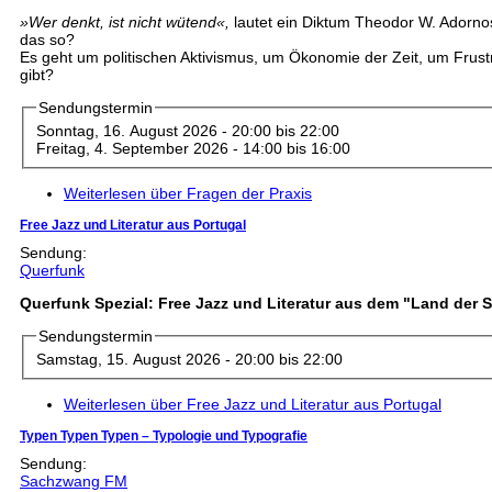
»Wer denkt, ist nicht wütend«,
lautet ein Diktum Theodor W. Adorno
das so?
Es geht um politischen Aktivismus, um Ökonomie der Zeit, um Frustr
gibt?
Sendungstermin
Sonntag, 16. August 2026 -
20:00
bis
22:00
Freitag, 4. September 2026 -
14:00
bis
16:00
Weiterlesen
über Fragen der Praxis
Free Jazz und Literatur aus Portugal
Sendung:
Querfunk
Querfunk Spezial: Free Jazz und Literatur aus dem "Land der S
Sendungstermin
Samstag, 15. August 2026 -
20:00
bis
22:00
Weiterlesen
über Free Jazz und Literatur aus Portugal
Typen Typen Typen – Typologie und Typografie
Sendung:
Sachzwang FM