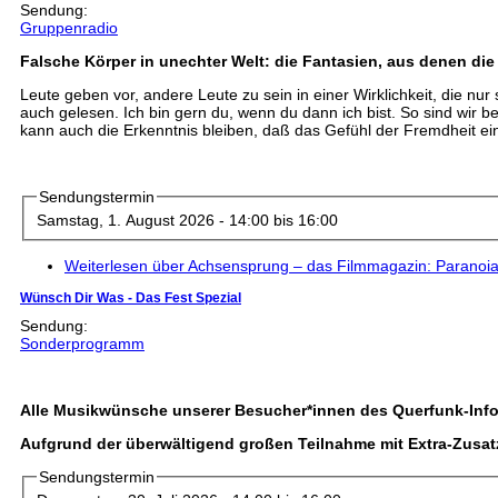
Sendung:
Gruppenradio
Falsche Körper in unechter Welt: die Fantasien, aus denen di
Leute geben vor, andere Leute zu sein in einer Wirklichkeit, die nur
auch gelesen. Ich bin gern du, wenn du dann ich bist. So sind wir 
kann auch die Erkenntnis bleiben, daß das Gefühl der Fremdheit ein 
Sendungstermin
Samstag, 1. August 2026 -
14:00
bis
16:00
Weiterlesen
über Achsensprung – das Filmmagazin: Paranoi
Wünsch Dir Was - Das Fest Spezial
Sendung:
Sonderprogramm
Alle Musikwünsche unserer Besucher*innen des Querfunk-Inf
Aufgrund der überwältigend großen Teilnahme mit Extra-Zusatzt
Sendungstermin