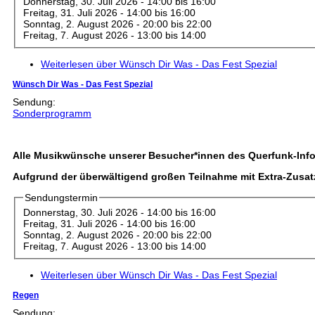
Donnerstag, 30. Juli 2026 -
14:00
bis
16:00
Freitag, 31. Juli 2026 -
14:00
bis
16:00
Sonntag, 2. August 2026 -
20:00
bis
22:00
Freitag, 7. August 2026 -
13:00
bis
14:00
Weiterlesen
über Wünsch Dir Was - Das Fest Spezial
Wünsch Dir Was - Das Fest Spezial
Sendung:
Sonderprogramm
Alle Musikwünsche unserer Besucher*innen des Querfunk-Inf
Aufgrund der überwältigend großen Teilnahme mit Extra-Zusatzt
Sendungstermin
Donnerstag, 30. Juli 2026 -
14:00
bis
16:00
Freitag, 31. Juli 2026 -
14:00
bis
16:00
Sonntag, 2. August 2026 -
20:00
bis
22:00
Freitag, 7. August 2026 -
13:00
bis
14:00
Weiterlesen
über Wünsch Dir Was - Das Fest Spezial
Regen
Sendung: