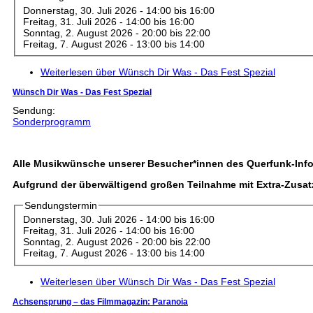
Donnerstag, 30. Juli 2026 -
14:00
bis
16:00
Freitag, 31. Juli 2026 -
14:00
bis
16:00
Sonntag, 2. August 2026 -
20:00
bis
22:00
Freitag, 7. August 2026 -
13:00
bis
14:00
Weiterlesen
über Wünsch Dir Was - Das Fest Spezial
Wünsch Dir Was - Das Fest Spezial
Sendung:
Sonderprogramm
Alle Musikwünsche unserer Besucher*innen des Querfunk-Inf
Aufgrund der überwältigend großen Teilnahme mit Extra-Zusatzt
Sendungstermin
Donnerstag, 30. Juli 2026 -
14:00
bis
16:00
Freitag, 31. Juli 2026 -
14:00
bis
16:00
Sonntag, 2. August 2026 -
20:00
bis
22:00
Freitag, 7. August 2026 -
13:00
bis
14:00
Weiterlesen
über Wünsch Dir Was - Das Fest Spezial
Achsensprung – das Filmmagazin: Paranoia