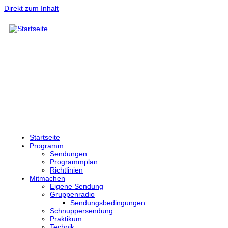
Direkt zum Inhalt
Startseite
Programm
Sendungen
Programmplan
Richtlinien
Mitmachen
Eigene Sendung
Gruppenradio
Sendungsbedingungen
Schnuppersendung
Praktikum
Technik