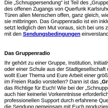
Die „Schnuppersendung“ ist Teil des „Grupp
des offenen Zugangs von Querfunk Karlsruhe
Türen allen Menschen offen, ganz gleich, w
sie mitbringen. Das Gruppenradio ist ein in
setzt lediglich den Mut voraus, sich bei uns
mit den
Sendungsbedingungen
einverstand
Das Gruppenradio
Ihr gehört zu einer Gruppe, Institution, Initia
oder einer Schule aus der Stadtgesellschaft
wollt Euer Thema und Eure Arbeit einer größe
im Freien Radio vorstellen? Dann ist das „
Gr
das Richtige für Euch! Wie bei der „Schnup
auch hier keinerlei Vorkenntnisse erforderlich,
professionellen Support durch erfahrene Que
die Sendung gemeinsam mit Euch produzier