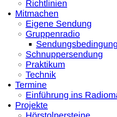
Richtlinien
Mitmachen
Eigene Sendung
Gruppenradio
Sendungsbedingun
Schnuppersendung
Praktikum
Technik
Termine
Einführung ins Radio
Projekte
Hörstolpersteine