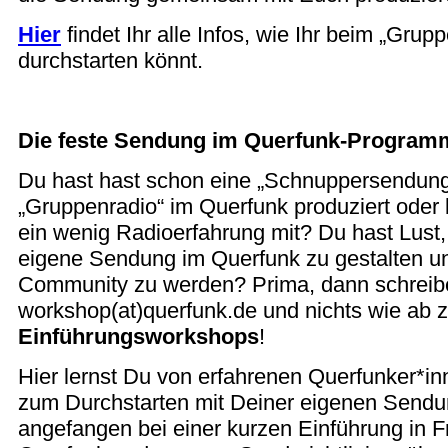
H
ier
findet Ihr alle Infos, wie Ihr beim „Grup
durchstarten könnt.
Die feste Sendung im Querfunk-Program
Du hast hast schon eine „Schnuppersendung
„Gruppenradio“ im Querfunk produziert oder 
ein wenig Radioerfahrung mit? Du hast Lust
eigene Sendung im Querfunk zu gestalten un
Community zu werden? Prima, dann schreibe
workshop(at)querfunk.de und nichts wie ab 
Einführungsworkshops
!
Hier lernst Du von erfahrenen Querfunker*in
zum Durchstarten mit Deiner eigenen Sendu
angefangen bei einer kurzen Einführung in F