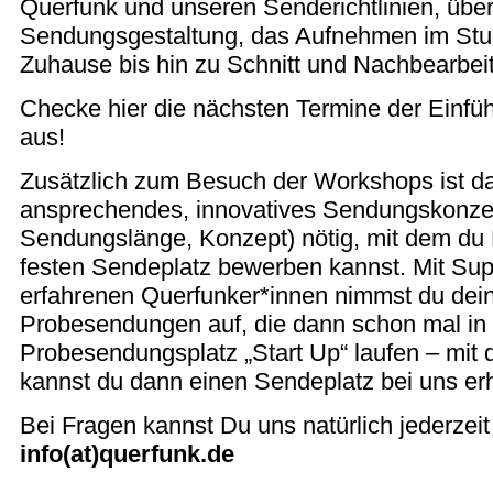
Querfunk und unseren Senderichtlinien, übe
Sendungsgestaltung, das Aufnehmen im Stu
Zuhause bis hin zu Schnitt und Nachbearbeitun
Checke hier die nächsten Termine der Einf
aus!
Zusätzlich zum Besuch der Workshops ist d
ansprechendes, innovatives Sendungskonz
Sendungslänge, Konzept) nötig, mit dem du
festen Sendeplatz bewerben kannst. Mit Sup
erfahrenen Querfunker*innen nimmst du dein
Probesendungen auf, die dann schon mal i
Probesendungsplatz „Start Up“ laufen – mit 
kannst du dann einen Sendeplatz bei uns erh
Bei Fragen kannst Du uns natürlich jederzeit
info(at)querfunk.de