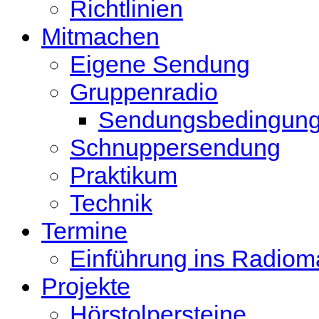
Richtlinien
Mitmachen
Eigene Sendung
Gruppenradio
Sendungsbedingun
Schnuppersendung
Praktikum
Technik
Termine
Einführung ins Radio
Projekte
Hörstolpersteine