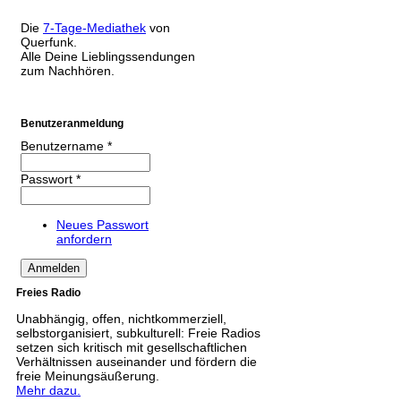
Die
7-Tage-Mediathek
von
Querfunk.
Alle Deine Lieblingssendungen
zum Nachhören.
Benutzeranmeldung
Benutzername
*
Passwort
*
Neues Passwort
anfordern
Freies Radio
Unabhängig, offen, nichtkommerziell,
selbstorganisiert, subkulturell: Freie Radios
setzen sich kritisch mit gesellschaftlichen
Verhältnissen auseinander und fördern die
freie Meinungsäußerung.
Mehr dazu.