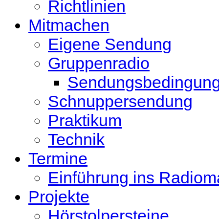
Richtlinien
Mitmachen
Eigene Sendung
Gruppenradio
Sendungsbedingun
Schnuppersendung
Praktikum
Technik
Termine
Einführung ins Radio
Projekte
Hörstolpersteine