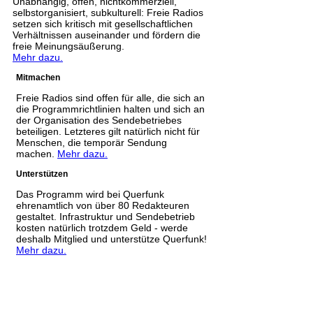
Unabhängig, offen, nichtkommerziell,
selbstorganisiert, subkulturell: Freie Radios
setzen sich kritisch mit gesellschaftlichen
Verhältnissen auseinander und fördern die
freie Meinungsäußerung.
Mehr dazu.
Mitmachen
Freie Radios sind offen für alle, die sich an
die Programmrichtlinien halten und sich an
der Organisation des Sendebetriebes
beteiligen. Letzteres gilt natürlich nicht für
Menschen, die temporär Sendung
machen.
Mehr dazu.
Unterstützen
Das Programm wird bei Querfunk
ehrenamtlich von über 80 Redakteuren
gestaltet. Infrastruktur und Sendebetrieb
kosten natürlich trotzdem Geld - werde
deshalb Mitglied und unterstütze Querfunk!
Mehr dazu.