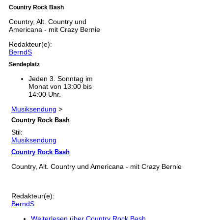
Country Rock Bash
Country, Alt. Country und
Americana - mit Crazy Bernie
Redakteur(e):
BerndS
Sendeplatz
Jeden 3. Sonntag im
Monat von 13:00 bis
14:00 Uhr.
Musiksendung
>
Country Rock Bash
Stil:
Musiksendung
Country Rock Bash
Country, Alt. Country und Americana - mit Crazy Bernie
Redakteur(e):
BerndS
Weiterlesen
über Country Rock Bash