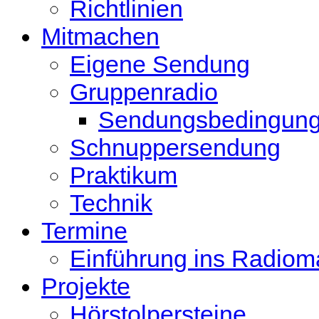
Richtlinien
Mitmachen
Eigene Sendung
Gruppenradio
Sendungsbedingun
Schnuppersendung
Praktikum
Technik
Termine
Einführung ins Radio
Projekte
Hörstolpersteine