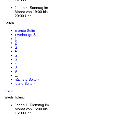
14:00 Uhr.
Jeden 4. Sonntag im
Monat von 19:00 bis
20:00 Uhr.
Seiten
« erste Seite
‹ vorherige Seite
1
2
3
4
5
6
7
8
9
…
nächste Seite ›
letzte Seite »
mehr
Wiederholung
Jeden 1. Dienstag im
Monat von 15:00 bis
16:00 Uhr.