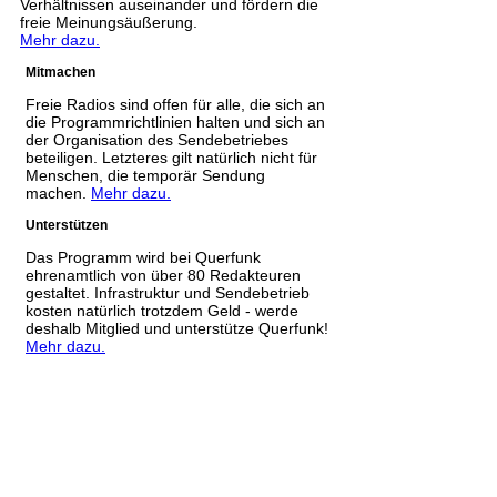
Verhältnissen auseinander und fördern die
freie Meinungsäußerung.
Mehr dazu.
Mitmachen
Freie Radios sind offen für alle, die sich an
die Programmrichtlinien halten und sich an
der Organisation des Sendebetriebes
beteiligen. Letzteres gilt natürlich nicht für
Menschen, die temporär Sendung
machen.
Mehr dazu.
Unterstützen
Das Programm wird bei Querfunk
ehrenamtlich von über 80 Redakteuren
gestaltet. Infrastruktur und Sendebetrieb
kosten natürlich trotzdem Geld - werde
deshalb Mitglied und unterstütze Querfunk!
Mehr dazu.