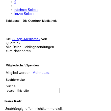
9
…
nächste Seite ›
letzte Seite »
Zeitkapsel - Die Querfunk Mediathek
Die
7-Tage-Mediathek
von
Querfunk.
Alle Deine Lieblingssendungen
zum Nachhören.
Mitgliedschaft/Spenden
Mitglied werden!
Mehr dazu.
Suchformular
Suche
Freies Radio
Unabhängig, offen, nichtkommerziell,