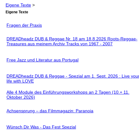
Eigene Texte
>
Eigene Texte
Fragen der Praxis
DREADheadz DUB & Reggae Nr. 18 am 18.8.2026 Roots-Reggae-
Treasures aus meinem Archiv Tracks von 1967 - 2007
Free Jazz und Literatur aus Portugal
DREADheadz DUB & Reggae - Spezial am 1. Sept. 2026 : Live you
life with LOVE
Alle 4 Module des Einführungsworkshops an 2 Tagen (10.+ 11.
Oktober 2026)
Achsensprung – das Filmmagazin: Paranoia
Wünsch Dir Was - Das Fest Spezial