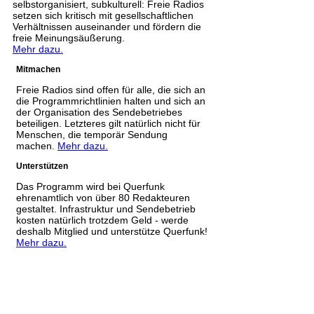
selbstorganisiert, subkulturell: Freie Radios
setzen sich kritisch mit gesellschaftlichen
Verhältnissen auseinander und fördern die
freie Meinungsäußerung.
Mehr dazu.
Mitmachen
Freie Radios sind offen für alle, die sich an
die Programmrichtlinien halten und sich an
der Organisation des Sendebetriebes
beteiligen. Letzteres gilt natürlich nicht für
Menschen, die temporär Sendung
machen.
Mehr dazu.
Unterstützen
Das Programm wird bei Querfunk
ehrenamtlich von über 80 Redakteuren
gestaltet. Infrastruktur und Sendebetrieb
kosten natürlich trotzdem Geld - werde
deshalb Mitglied und unterstütze Querfunk!
Mehr dazu.