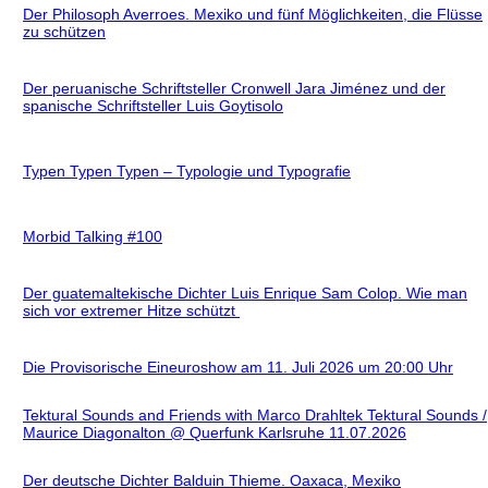
Der Philosoph Averroes. Mexiko und fünf Möglichkeiten, die Flüsse
zu schützen
Der peruanische Schriftsteller Cronwell Jara Jiménez und der
spanische Schriftsteller Luis Goytisolo
Typen Typen Typen – Typologie und Typografie
Morbid Talking #100
Der guatemaltekische Dichter Luis Enrique Sam Colop. Wie man
sich vor extremer Hitze schützt
Die Provisorische Eineuroshow am 11. Juli 2026 um 20:00 Uhr
Tektural Sounds and Friends with Marco Drahltek Tektural Sounds /
Maurice Diagonalton @ Querfunk Karlsruhe 11.07.2026
Der deutsche Dichter Balduin Thieme. Oaxaca, Mexiko