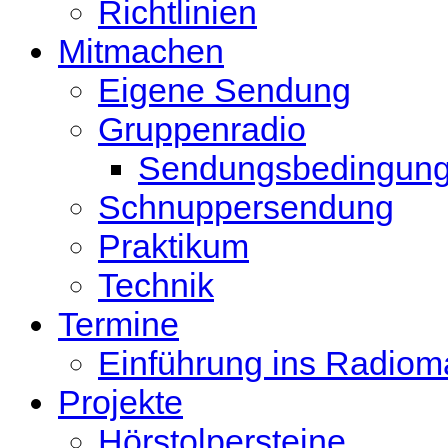
Richtlinien
Mitmachen
Eigene Sendung
Gruppenradio
Sendungsbedingun
Schnuppersendung
Praktikum
Technik
Termine
Einführung ins Radio
Projekte
Hörstolpersteine