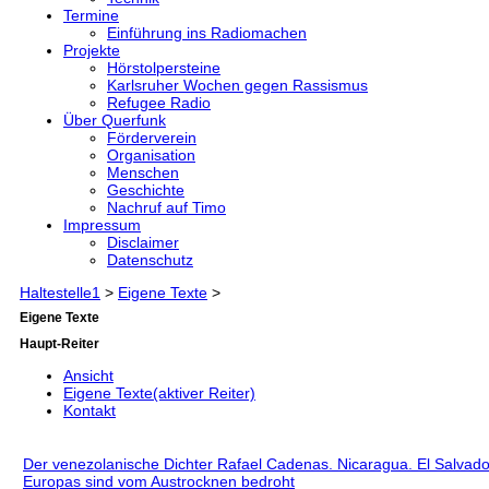
Termine
Einführung ins Radiomachen
Projekte
Hörstolpersteine
Karlsruher Wochen gegen Rassismus
Refugee Radio
Über Querfunk
Förderverein
Organisation
Menschen
Geschichte
Nachruf auf Timo
Impressum
Disclaimer
Datenschutz
Haltestelle1
>
Eigene Texte
>
Eigene Texte
Haupt-Reiter
Ansicht
Eigene Texte
(aktiver Reiter)
Kontakt
Der venezolanische Dichter Rafael Cadenas. Nicaragua. El Salvador
Europas sind vom Austrocknen bedroht