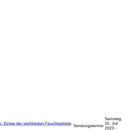
Samstag,
. Einige der wichtigsten Feuchtgebiete
15. Juli
Sendungstermin
2023 -