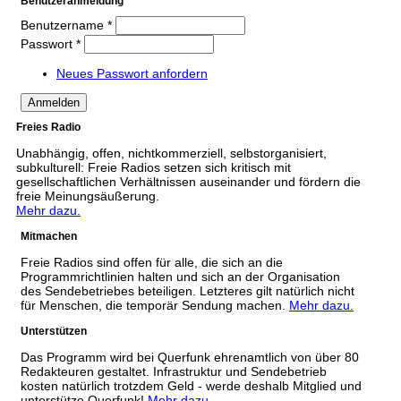
Benutzeranmeldung
Benutzername
*
Passwort
*
Neues Passwort anfordern
Freies Radio
Unabhängig, offen, nichtkommerziell, selbstorganisiert,
subkulturell: Freie Radios setzen sich kritisch mit
gesellschaftlichen Verhältnissen auseinander und fördern die
freie Meinungsäußerung.
Mehr dazu.
Mitmachen
Freie Radios sind offen für alle, die sich an die
Programmrichtlinien halten und sich an der Organisation
des Sendebetriebes beteiligen. Letzteres gilt natürlich nicht
für Menschen, die temporär Sendung machen.
Mehr dazu.
Unterstützen
Das Programm wird bei Querfunk ehrenamtlich von über 80
Redakteuren gestaltet. Infrastruktur und Sendebetrieb
kosten natürlich trotzdem Geld - werde deshalb Mitglied und
unterstütze Querfunk!
Mehr dazu.