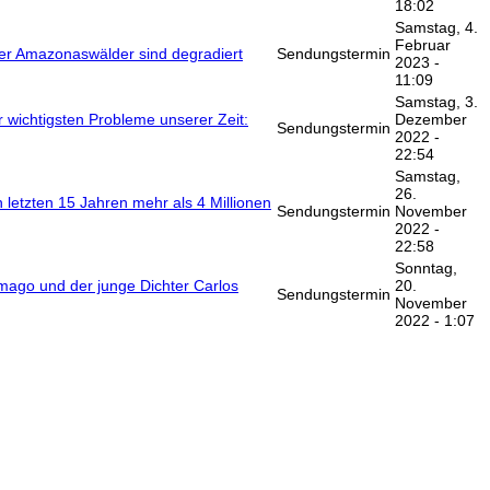
18:02
Samstag, 4.
Februar
der Amazonaswälder sind degradiert
Sendungstermin
2023 -
11:09
Samstag, 3.
r wichtigsten Probleme unserer Zeit:
Dezember
Sendungstermin
2022 -
22:54
Samstag,
26.
 letzten 15 Jahren mehr als 4 Millionen
Sendungstermin
November
2022 -
22:58
Sonntag,
ago und der junge Dichter Carlos
20.
Sendungstermin
November
2022 - 1:07