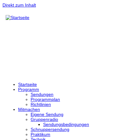
Direkt zum Inhalt
Startseite
Programm
Sendungen
Programmplan
Richtlinien
Mitmachen
Eigene Sendung
Gruppenradio
Sendungsbedingungen
Schnuppersendung
Praktikum
Technik