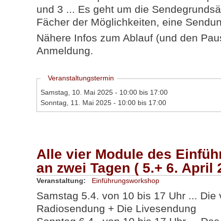
und 3 ... Es geht um die Sendegrunds
Fächer der Möglichkeiten, eine Sendu
Nähere Infos zum Ablauf (und den Pause
Anmeldung.
Ausblenden
Veranstaltungstermin
Samstag, 10. Mai 2025 -
10:00
bis
17:00
Sonntag, 11. Mai 2025 -
10:00
bis
17:00
Alle vier Module des Einf
an zwei Tagen ( 5.+ 6. April 
Veranstaltung:
Einführungsworkshop
Samstag 5.4. von 10 bis 17 Uhr ... Die 
Radiosendung + Die Livesendung