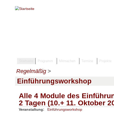
Direkt zum Inhalt
Startseite
Programm
Mitmachen
Termine
Projekte
Regelmäßig
>
Einführungsworkshop
Alle 4 Module des Einführ
2 Tagen (10.+ 11. Oktober 2
Veranstaltung:
Einführungsworkshop