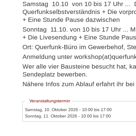
Samstag 10.10 von 10 bis 17 Uhr ...
Querfunkselbstverständnis + Die vorp
+ Eine Stunde Pause dazwischen
Sonntag 11.10. von 10 bis 17 Uhr ... 
+ Die Livesendung + Eine Stunde Pau
Ort: Querfunk-Büro im Gewerbehof, Ste
Anmeldung unter workshop(at)querfun
Wer alle vier Bausteine besucht hat, ka
Sendeplatz bewerben.
Nähere Infos zum Ablauf erfahrt ihr be
Ausblenden
Veranstaltungstermin
Samstag, 10. Oktober 2026 -
10:00
bis
17:00
Sonntag, 11. Oktober 2026 -
10:00
bis
17:00