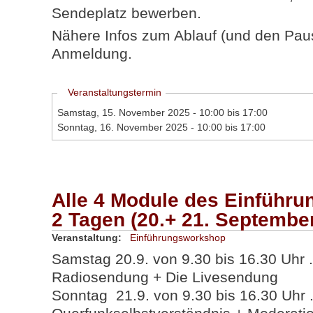
Sendeplatz bewerben.
Nähere Infos zum Ablauf (und den Pause
Anmeldung.
Ausblenden
Veranstaltungstermin
Samstag, 15. November 2025 -
10:00
bis
17:00
Sonntag, 16. November 2025 -
10:00
bis
17:00
Alle 4 Module des Einführ
2 Tagen (20.+ 21. Septembe
Veranstaltung:
Einführungsworkshop
Samstag 20.9. von 9.30 bis 16.30 Uhr .
Radiosendung + Die Livesendung
Sonntag 21.9. von 9.30 bis 16.30 Uhr .