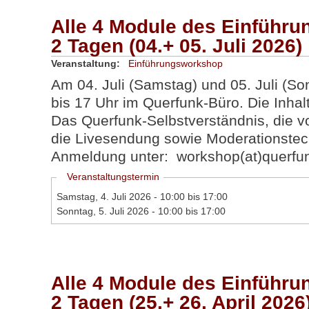
Alle 4 Module des Einführ
2 Tagen (04.+ 05. Juli 2026)
Veranstaltung:
Einführungsworkshop
Am 04. Juli (Samstag) und 05. Juli (S
bis 17 Uhr im Querfunk-Büro. Die Inhalt
Das Querfunk-Selbstverständnis, die v
die Livesendung sowie Moderationstec
Anmeldung unter: workshop(at)querfu
Ausblenden
Veranstaltungstermin
Samstag, 4. Juli 2026 -
10:00
bis
17:00
Sonntag, 5. Juli 2026 -
10:00
bis
17:00
Alle 4 Module des Einführ
2 Tagen (25.+ 26. April 2026