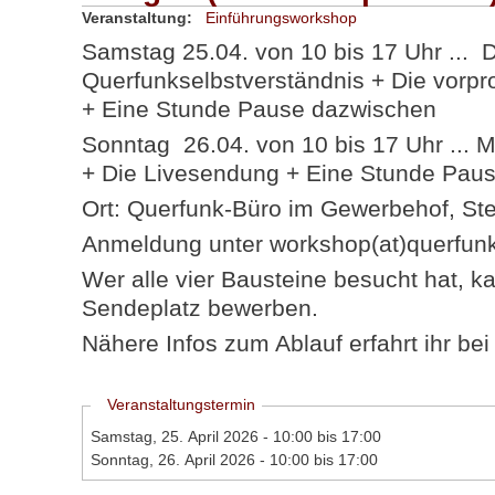
Veranstaltung:
Einführungsworkshop
Samstag 25.04. von 10 bis 17 Uhr ... 
Querfunkselbstverständnis + Die vorp
+ Eine Stunde Pause dazwischen
Sonntag 26.04. von 10 bis 17 Uhr ... 
+ Die Livesendung + Eine Stunde Pau
Ort: Querfunk-Büro im Gewerbehof, Ste
Anmeldung unter workshop(at)querfun
Wer alle vier Bausteine besucht hat, ka
Sendeplatz bewerben.
Nähere Infos zum Ablauf erfahrt ihr be
Ausblenden
Veranstaltungstermin
Samstag, 25. April 2026 -
10:00
bis
17:00
Sonntag, 26. April 2026 -
10:00
bis
17:00