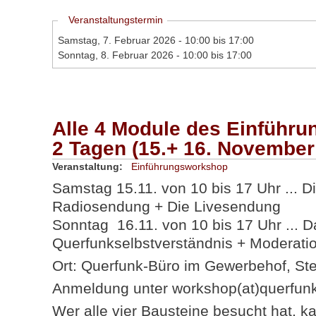
Ausblenden
Veranstaltungstermin
Samstag, 7. Februar 2026 -
10:00
bis
17:00
Sonntag, 8. Februar 2026 -
10:00
bis
17:00
Alle 4 Module des Einführ
2 Tagen (15.+ 16. November
Veranstaltung:
Einführungsworkshop
Samstag 15.11. von 10 bis 17 Uhr ... D
Radiosendung + Die Livesendung
Sonntag 16.11. von 10 bis 17 Uhr ... D
Querfunkselbstverständnis + Moderati
Ort: Querfunk-Büro im Gewerbehof, Ste
Anmeldung unter workshop(at)querfun
Wer alle vier Bausteine besucht hat, ka