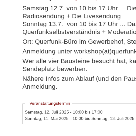
Samstag 12.7. von 10 bis 17 Uhr ... Di
Radiosendung + Die Livesendung
Sonntag 13.7. von 10 bis 17 Uhr ... Da
Querfunkselbstverständnis + Moderati
Ort: Querfunk-Büro im Gewerbehof, Ste
Anmeldung unter workshop(at)querfun
Wer alle vier Bausteine besucht hat, ka
Sendeplatz bewerben.
Nähere Infos zum Ablauf (und den Pause
Anmeldung.
Ausblenden
Veranstaltungstermin
Samstag, 12. Juli 2025 -
10:00
bis
17:00
Sonntag, 11. Mai 2025 - 10:00
bis
Sonntag, 13. Juli 2025 