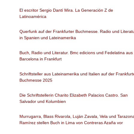
El escritor Sergio Dantí Mira. La Generación Z de
Latinoamérica
Querfunk auf der Frankfurter Buchmesse. Radio und Literat
in Spanien und Lateinamerika
Buch, Radio und Literatur. Bmc edicions und Fedelatina aus
Barcelona in Frankfurt
Schriftsteller aus Lateinamerika und Italien auf der Frankfurt
Buchmesse 2025
Die Schriftstellerin Charito Elizabeth Palacios Castro. San
Salvador und Kolumbien
Murrugarra, Blass Rivarola, Luján Zavala, Vela und Tarazon
Ramírez stellen Buch in Lima von Contreras Azaña vor