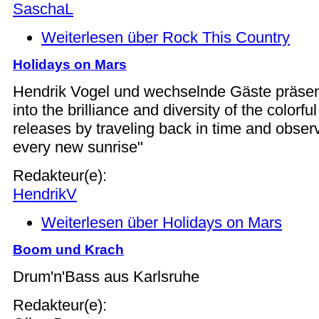
SaschaL
Weiterlesen
über Rock This Country
Holidays on Mars
Hendrik Vogel und wechselnde Gäste präsen
into the brilliance and diversity of the colorfu
releases by traveling back in time and observ
every new sunrise"
Redakteur(e):
HendrikV
Weiterlesen
über Holidays on Mars
Boom und Krach
Drum'n'Bass aus Karlsruhe
Redakteur(e):