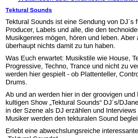
Tektural Sounds
Tektural Sounds ist eine Sendung von DJ´s fü
Producer, Labels und alle, die den technoi
Musikgenres mögen, hören und leben. Aber au
überhaupt nichts damit zu tun haben.
Was Euch erwartet: Musikstile wie House, 
Progressive, Techno, Trance und nicht zu ve
werden hier gespielt - ob Plattenteller, Contr
Drums.
Ab und an werden hier in der groovigen und h
kultigen Show „Tektural Sounds“ DJ´s/DJan
in der Szene als DJ erzählen und Interview
Musiker werden den tekturalen Sound beglei
Erlebt eine abwechslungsreiche interessan