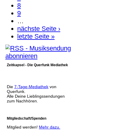
8
9
…
nächste Seite ›
letzte Seite »
Zeitkapsel - Die Querfunk Mediathek
Die
7-Tage-Mediathek
von
Querfunk.
Alle Deine Lieblingssendungen
zum Nachhören.
Mitgliedschaft/Spenden
Mitglied werden!
Mehr dazu.