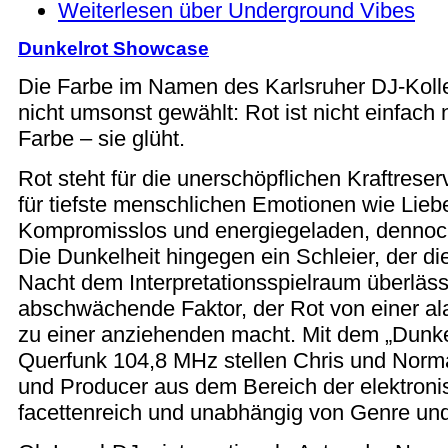
Weiterlesen
über Underground Vibes
Dunkelrot Showcase
Die Farbe im Namen des Karlsruher DJ-Kollek
nicht umsonst gewählt: Rot ist nicht einfach
Farbe – sie glüht.
Rot steht für die unerschöpflichen Kraftrese
für tiefste menschlichen Emotionen wie Lieb
Kompromisslos und energiegeladen, dennoch
Die Dunkelheit hingegen ein Schleier, der di
Nacht dem Interpretationsspielraum überläss
abschwächende Faktor, der Rot von einer a
zu einer anziehenden macht. Mit dem „Dunk
Querfunk 104,8 MHz stellen Chris und Norm
und Producer aus dem Bereich der elektroni
facettenreich und unabhängig von Genre un