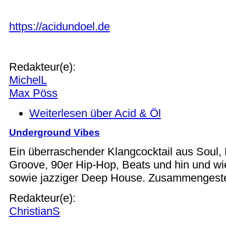
https://acidundoel.de
Redakteur(e):
MichelL
Max Pöss
Weiterlesen
über Acid & Öl
Underground Vibes
Ein überraschender Klangcocktail aus Soul,
Groove, 90er Hip-Hop, Beats und hin und wi
sowie jazziger Deep House. Zusammengestell
Redakteur(e):
ChristianS