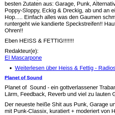
besten Zutaten aus: Garage, Punk, Alternati
Poppy-Sloppy, Eckig & Dreckig, ab und an e
Hop..... Einfach alles was den Gaumen schm
runtergeht wie kandierte Speckstreifen!! Haut
Ohren!!
Eben HEISS & FETTIG!!!!!!!
Redakteur(e):
El Mascarpone
Weiterlesen
über Heiss & Fettig - Radi
Planet of Sound
Planet of Sound - ein gottverlassener Traban
Lärm, Feedback, Reverb und viel zu lauten G
Der neueste heiße Shit aus Punk, Garage und
mit Punk-Classix, kuratiert + moderiert von 