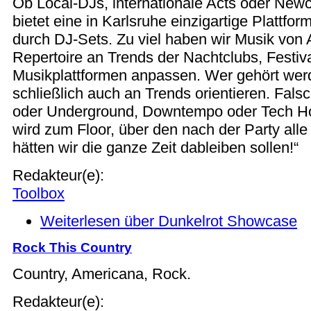
Ob Local-DJs, internationale Acts oder New
bietet eine in Karlsruhe einzigartige Plattfor
durch DJ-Sets. Zu viel haben wir Musik von Ar
Repertoire an Trends der Nachtclubs, Festiv
Musikplattformen anpassen. Wer gehört werd
schließlich auch an Trends orientieren. Fal
oder Underground, Downtempo oder Tech Ho
wird zum Floor, über den nach der Party alle
hätten wir die ganze Zeit dableiben sollen!“
Redakteur(e):
Toolbox
Weiterlesen
über Dunkelrot Showcase
Rock This Country
Country, Americana, Rock.
Redakteur(e):