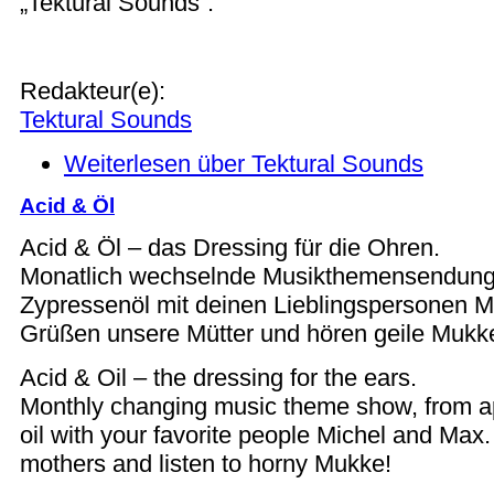
„Tektural Sounds“.
Redakteur(e):
Tektural Sounds
Weiterlesen
über Tektural Sounds
Acid & Öl
Acid & Öl – das Dressing für die Ohren.
Monatlich wechselnde Musikthemensendung, 
Zypressenöl mit deinen Lieblingspersonen M
Grüßen unsere Mütter und hören geile Mukk
Acid & Oil – the dressing for the ears.
Monthly changing music theme show, from ap
oil with your favorite people Michel and Max
mothers and listen to horny Mukke!