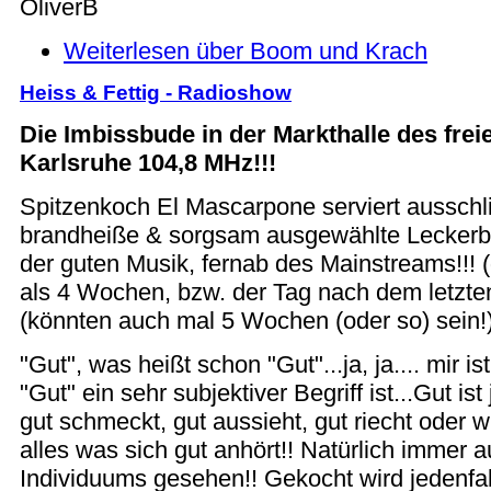
OliverB
Weiterlesen
über Boom und Krach
Heiss & Fettig - Radioshow
Die Imbissbude in der Markthalle des fre
Karlsruhe 104,8 MHz!!!
Spitzenkoch El Mascarpone serviert ausschl
brandheiße & sorgsam ausgewählte Leckerb
der guten Musik, fernab des Mainstreams!!! (g
als 4 Wochen, bzw. der Tag nach dem letzt
(könnten auch mal 5 Wochen (oder so) sein!
"Gut", was heißt schon "Gut"...ja, ja.... mir i
"Gut" ein sehr subjektiver Begriff ist...Gut ist
gut schmeckt, gut aussieht, gut riecht oder w
alles was sich gut anhört!! Natürlich immer a
Individuums gesehen!! Gekocht wird jedenfal