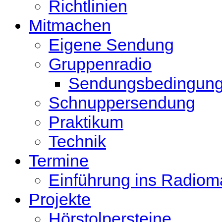
Richtlinien
Mitmachen
Eigene Sendung
Gruppenradio
Sendungsbedingun
Schnuppersendung
Praktikum
Technik
Termine
Einführung ins Radio
Projekte
Hörstolpersteine