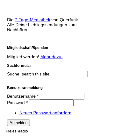
Die
7-Tage-Mediathek
von Querfunk.
Alle Deine Lieblingssendungen zum
Nachhören.
Mitgliedschaft/Spenden
Mitglied werden!
Mehr dazu.
Suchformular
Suche
Benutzeranmeldung
Benutzername
*
Passwort
*
Neues Passwort anfordern
Freies Radio