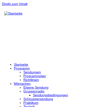
Direkt zum Inhalt
Startseite
Programm
Sendungen
Programmplan
Richtlinien
Mitmachen
Eigene Sendung
Gruppenradio
Sendungsbedingungen
Schnuppersendung
Praktikum
Technik