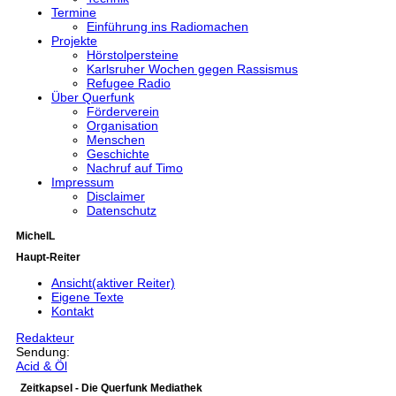
Termine
Einführung ins Radiomachen
Projekte
Hörstolpersteine
Karlsruher Wochen gegen Rassismus
Refugee Radio
Über Querfunk
Förderverein
Organisation
Menschen
Geschichte
Nachruf auf Timo
Impressum
Disclaimer
Datenschutz
MichelL
Haupt-Reiter
Ansicht
(aktiver Reiter)
Eigene Texte
Kontakt
Redakteur
Sendung:
Acid & Öl
Zeitkapsel - Die Querfunk Mediathek