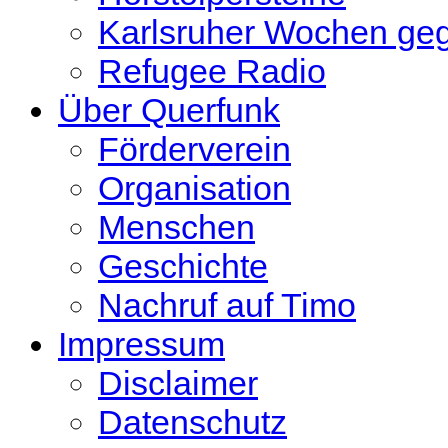
Karlsruher Wochen ge
Refugee Radio
Über Querfunk
Förderverein
Organisation
Menschen
Geschichte
Nachruf auf Timo
Impressum
Disclaimer
Datenschutz