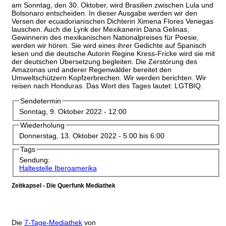
am Sonntag, den 30. Oktober, wird Brasilien zwischen Lula und
Bolsonaro entscheiden. In dieser Ausgabe werden wir den
Versen der ecuadorianischen Dichterin Ximena Flores Venegas
lauschen. Auch die Lyrik der Mexikanerin Dana Gelinas,
Gewinnerin des mexikanischen Nationalpreises für Poesie,
werden wir hören. Sie wird eines ihrer Gedichte auf Spanisch
lesen und die deutsche Autorin Regine Kress-Fricke wird sie mit
der deutschen Übersetzung begleiten. Die Zerstörung des
Amazonas und anderer Regenwälder bereitet den
Umweltschützern Kopfzerbrechen. Wir werden berichten. Wir
reisen nach Honduras. Das Wort des Tages lautet: LGTBIQ.
Sendetermin
Sonntag, 9. Oktober 2022 - 12:00
Wiederholung
Donnerstag, 13. Oktober 2022 -
5:00
bis
6:00
Tags
Sendung:
Haltestelle Iberoamerika
Zeitkapsel - Die Querfunk Mediathek
Die
7-Tage-Mediathek
von