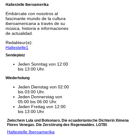
Haltestelle Iberoamerika
Embárcate con nosotros al
fascinante mundo de la cultura
iberoamericana a través de su
música, historia e informaciones
de actualidad.
Redakteur(e):
Haltestelle1
Sendeplatz
Jeden Sonntag von 12:00
bis 13:00 Uhr.
Wiederholung
Jeden Dienstag von 02:00
bis 03:00 Uhr.
Jeden Donnerstag von
05:00 bis 06:00 Uhr.
Jeden Freitag von 12:00
bis 13:00 Uhr.
Zwischem Lula und Bolsonaro. Die ecuadorianische Dichterin Ximena
Flores Venegas. Die Zerstörung des Regenwaldes. LGTBI
Haltestelle Iberoamerika