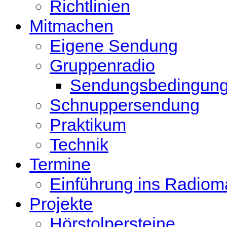
Richtlinien
Mitmachen
Eigene Sendung
Gruppenradio
Sendungsbedingun
Schnuppersendung
Praktikum
Technik
Termine
Einführung ins Radio
Projekte
Hörstolpersteine