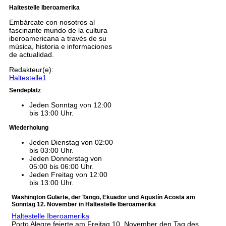
Haltestelle Iberoamerika
Embárcate con nosotros al
fascinante mundo de la cultura
iberoamericana a través de su
música, historia e informaciones
de actualidad.
Redakteur(e):
Haltestelle1
Sendeplatz
Jeden Sonntag von 12:00
bis 13:00 Uhr.
Wiederholung
Jeden Dienstag von 02:00
bis 03:00 Uhr.
Jeden Donnerstag von
05:00 bis 06:00 Uhr.
Jeden Freitag von 12:00
bis 13:00 Uhr.
Washington Gularte, der Tango, Ekuador und Agustín Acosta am
Sonntag 12. November in Haltestelle Iberoamerika
Haltestelle Iberoamerika
Porto Alegre feierte am Freitag 10. November den Tag des