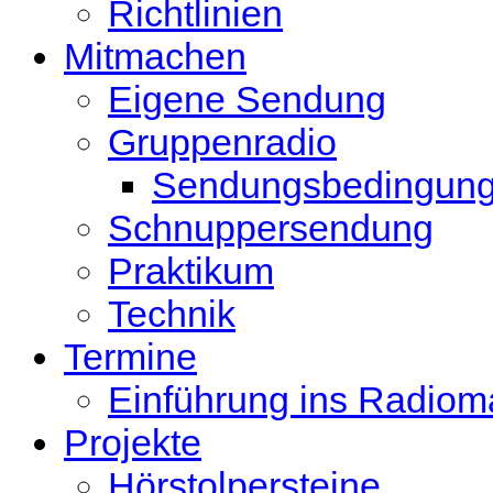
Richtlinien
Mitmachen
Eigene Sendung
Gruppenradio
Sendungsbedingun
Schnuppersendung
Praktikum
Technik
Termine
Einführung ins Radio
Projekte
Hörstolpersteine