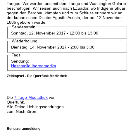
Tangos. Wir werden uns mit dem Tango und Washington Gularte
beschäftigen. Wir reisen auch nach Ecuador, wo Indigene Shuar
gegen den Bergbau kämpfen und zum Schluss erinnern wir an
der kubanischen Dichter Agustín Acosta, der am 12 November
1886 geboren wurde.
Sendetermin
Sonntag, 12. November 2017 -
12:00
bis
13:00
Wiederholung
Dienstag, 14. November 2017 -
2:00
bis
3:00
Tags
Sendung:
Haltestelle Iberoamerika
Zeitkapsel - Die Querfunk Mediathek
Die
7-Tage-Mediathek
von
Querfunk.
Alle Deine Lieblingssendungen
zum Nachhören.
Benutzeranmeldung