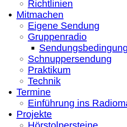
Richtlinien
Mitmachen
Eigene Sendung
Gruppenradio
Sendungsbedingun
Schnuppersendung
Praktikum
Technik
Termine
Einführung ins Radio
Projekte
Hörstolpersteine