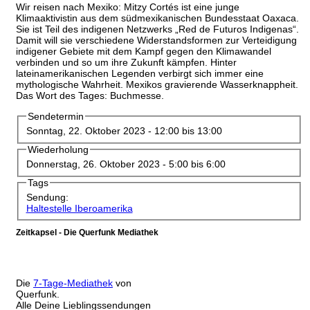
Wir reisen nach Mexiko: Mitzy Cortés ist eine junge
Klimaaktivistin aus dem südmexikanischen Bundesstaat Oaxaca.
Sie ist Teil des indigenen Netzwerks „Red de Futuros Indigenas“.
Damit will sie verschiedene Widerstandsformen zur Verteidigung
indigener Gebiete mit dem Kampf gegen den Klimawandel
verbinden und so um ihre Zukunft kämpfen. Hinter
lateinamerikanischen Legenden verbirgt sich immer eine
mythologische Wahrheit. Mexikos gravierende Wasserknappheit.
Das Wort des Tages: Buchmesse.
Sendetermin
Sonntag, 22. Oktober 2023 -
12:00
bis
13:00
Wiederholung
Donnerstag, 26. Oktober 2023 -
5:00
bis
6:00
Tags
Sendung:
Haltestelle Iberoamerika
Zeitkapsel - Die Querfunk Mediathek
Die
7-Tage-Mediathek
von
Querfunk.
Alle Deine Lieblingssendungen