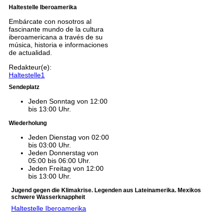
Haltestelle Iberoamerika
Embárcate con nosotros al
fascinante mundo de la cultura
iberoamericana a través de su
música, historia e informaciones
de actualidad.
Redakteur(e):
Haltestelle1
Sendeplatz
Jeden Sonntag von 12:00
bis 13:00 Uhr.
Wiederholung
Jeden Dienstag von 02:00
bis 03:00 Uhr.
Jeden Donnerstag von
05:00 bis 06:00 Uhr.
Jeden Freitag von 12:00
bis 13:00 Uhr.
Jugend gegen die Klimakrise. Legenden aus Lateinamerika. Mexikos
schwere Wasserknappheit
Haltestelle Iberoamerika