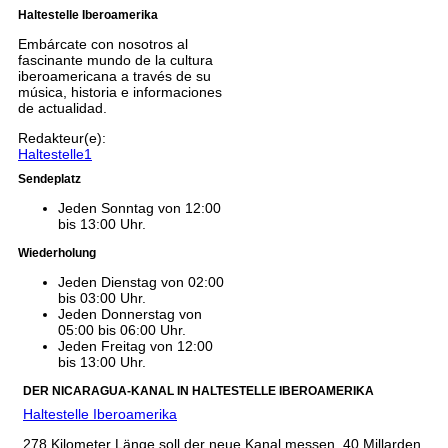
Haltestelle Iberoamerika
Embárcate con nosotros al
fascinante mundo de la cultura
iberoamericana a través de su
música, historia e informaciones
de actualidad.
Redakteur(e):
Haltestelle1
Sendeplatz
Jeden Sonntag von 12:00
bis 13:00 Uhr.
Wiederholung
Jeden Dienstag von 02:00
bis 03:00 Uhr.
Jeden Donnerstag von
05:00 bis 06:00 Uhr.
Jeden Freitag von 12:00
bis 13:00 Uhr.
DER NICARAGUA-KANAL IN HALTESTELLE IBEROAMERIKA
Haltestelle Iberoamerika
278 Kilometer Länge soll der neue Kanal messen. 40 Millarden