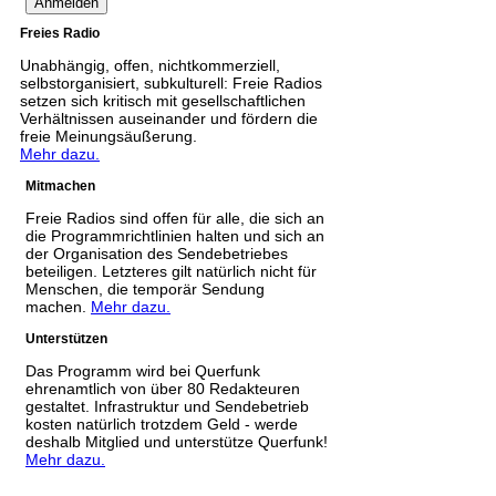
Freies Radio
Unabhängig, offen, nichtkommerziell,
selbstorganisiert, subkulturell: Freie Radios
setzen sich kritisch mit gesellschaftlichen
Verhältnissen auseinander und fördern die
freie Meinungsäußerung.
Mehr dazu.
Mitmachen
Freie Radios sind offen für alle, die sich an
die Programmrichtlinien halten und sich an
der Organisation des Sendebetriebes
beteiligen. Letzteres gilt natürlich nicht für
Menschen, die temporär Sendung
machen.
Mehr dazu.
Unterstützen
Das Programm wird bei Querfunk
ehrenamtlich von über 80 Redakteuren
gestaltet. Infrastruktur und Sendebetrieb
kosten natürlich trotzdem Geld - werde
deshalb Mitglied und unterstütze Querfunk!
Mehr dazu.