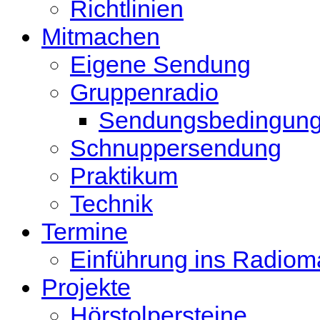
Richtlinien
Mitmachen
Eigene Sendung
Gruppenradio
Sendungsbedingun
Schnuppersendung
Praktikum
Technik
Termine
Einführung ins Radio
Projekte
Hörstolpersteine