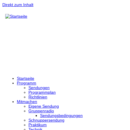
Direkt zum Inhalt
Startseite
Programm
Sendungen
Programmplan
Richtlinien
Mitmachen
Eigene Sendung
Gruppenradio
Sendungsbedingungen
Schnuppersendung
Praktikum
Technik