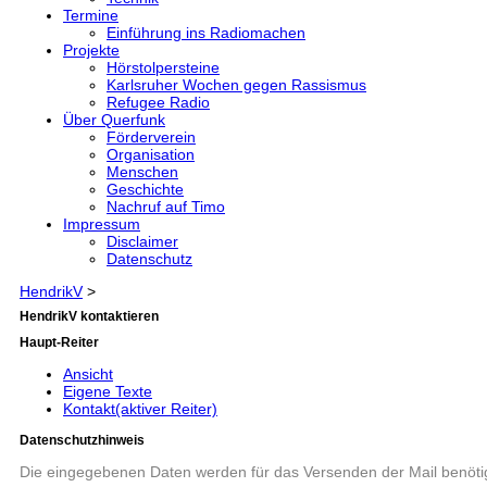
Termine
Einführung ins Radiomachen
Projekte
Hörstolpersteine
Karlsruher Wochen gegen Rassismus
Refugee Radio
Über Querfunk
Förderverein
Organisation
Menschen
Geschichte
Nachruf auf Timo
Impressum
Disclaimer
Datenschutz
HendrikV
>
HendrikV kontaktieren
Haupt-Reiter
Ansicht
Eigene Texte
Kontakt
(aktiver Reiter)
Datenschutzhinweis
Die eingegebenen Daten werden für das Versenden der Mail benötig