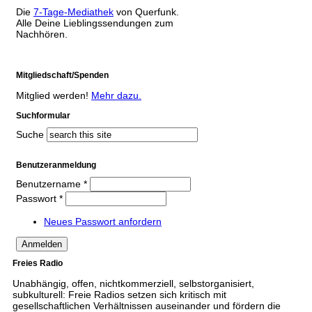
Die
7-Tage-Mediathek
von Querfunk.
Alle Deine Lieblingssendungen zum
Nachhören.
Mitgliedschaft/Spenden
Mitglied werden!
Mehr dazu.
Suchformular
Suche
Benutzeranmeldung
Benutzername
*
Passwort
*
Neues Passwort anfordern
Freies Radio
Unabhängig, offen, nichtkommerziell, selbstorganisiert,
subkulturell: Freie Radios setzen sich kritisch mit
gesellschaftlichen Verhältnissen auseinander und fördern die