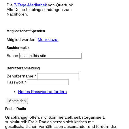
Die
7-Tage-Mediathek
von Querfunk.
Alle Deine Lieblingssendungen zum
Nachhören.
Mitgliedschaft/Spenden
Mitglied werden!
Mehr dazu.
Suchformular
Suche
Benutzeranmeldung
Benutzername
*
Passwort
*
Neues Passwort anfordern
Freies Radio
Unabhängig, offen, nichtkommerziell, selbstorganisiert,
subkulturell: Freie Radios setzen sich kritisch mit
gesellschaftlichen Verhältnissen auseinander und fördern die