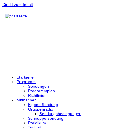
Direkt zum Inhalt
Startseite
Programm
Sendungen
Programmplan
Richtlinien
Mitmachen
Eigene Sendung
Gruppenradio
Sendungsbedingungen
Schnuppersendung
Praktikum
Technik