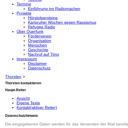
Termine
Einführung ins Radiomachen
Projekte
Hörstolpersteine
Karlsruher Wochen gegen Rassismus
Refugee Radio
Über Querfunk
Förderverein
Organisation
Menschen
Geschichte
Nachruf auf Timo
Impressum
Disclaimer
Datenschutz
Thorsten
>
Thorsten kontaktieren
Haupt-Reiter
Ansicht
Eigene Texte
Kontakt
(aktiver Reiter)
Datenschutzhinweis
Die eingegebenen Daten werden für das Versenden der Mail benötig