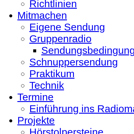
Richtlinien
Mitmachen
Eigene Sendung
Gruppenradio
Sendungsbedingun
Schnuppersendung
Praktikum
Technik
Termine
Einführung ins Radio
Projekte
Hörstolpersteine