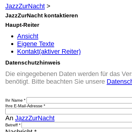
JazzZurNacht
>
JazzZurNacht kontaktieren
Haupt-Reiter
Ansicht
Eigene Texte
Kontakt
(aktiver Reiter)
Datenschutzhinweis
Die eingegebenen Daten werden für das Ver
benötigt. Bitte beachten Sie unsere
Datensc
Ihr Name
*
Ihre E-Mail-Adresse
*
An
JazzZurNacht
Betreff
*
Nachricht
*