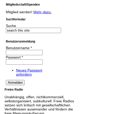
Mitgliedschaft/Spenden
Mitglied werden!
Mehr dazu.
Suchformular
Suche
Benutzeranmeldung
Benutzername
*
Passwort
*
Neues Passwort
anfordern
Freies Radio
Unabhängig, offen, nichtkommerziell,
selbstorganisiert, subkulturell: Freie Radios
setzen sich kritisch mit gesellschaftlichen
Verhältnissen auseinander und fördern die
freie Meinungsäußerung.