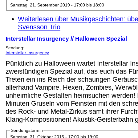
Samstag, 21. September 2019 -
17:00
bis
18:00
Weiterlesen
über Musikgeschichten: übe
Svensson Trio
Interstellar Insurgency // Halloween Spezial
Sendung:
Interstellar Insurgency
Pünktlich zu Halloween wartet Interstellar I
zweistündigen Spezial auf, das euch das Für
Treten ein ins Reich der schaurigen Geräus
allerhand Vampire, Hexen, Zombies, Werwöl
unheimliche Gestalten heimsuchen werden!
Minuten Gruseln vom Feinsten mit den schr
des Rock- und Metal-Zirkus samt ihrer Furch
Klang-Kompositionen! Akustik-Geisterbahn g
Sendungstermin
Samstag, 31. Oktober 2015 -
17:00
bis
19:00