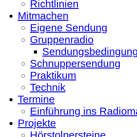
Richtlinien
Mitmachen
Eigene Sendung
Gruppenradio
Sendungsbedingun
Schnuppersendung
Praktikum
Technik
Termine
Einführung ins Radio
Projekte
Hörstolpersteine