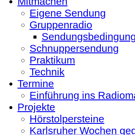
Mitmachen
Eigene Sendung
Gruppenradio
Sendungsbedingun
Schnuppersendung
Praktikum
Technik
Termine
Einführung ins Radio
Projekte
Hörstolpersteine
Karlsruher Wochen ge