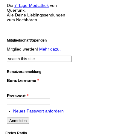
Die
7-Tage-Mediathek
von
Querfunk.
Alle Deine Lieblingssendungen
zum Nachhören.
Mitgliedschaft/Spenden
Mitglied werden!
Mehr dazu.
Suche
Suchformular
Benutzeranmeldung
Benutzername
*
Passwort
*
Neues Passwort anfordern
Freies Radio