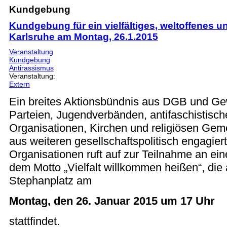
Kundgebung
Kundgebung für ein vielfältiges, weltoffenes u
Karlsruhe am Montag, 26.1.2015
Veranstaltung
Kundgebung
Antirassismus
Veranstaltung:
Extern
Ein breites Aktionsbündnis aus DGB und Ge
Parteien, Jugendverbänden, antifaschistisc
Organisationen, Kirchen und religiösen Gem
aus weiteren gesellschaftspolitisch engagie
Organisationen ruft auf zur Teilnahme an ei
dem Motto „Vielfalt willkommen heißen“, die
Stephanplatz am
Montag, den 26. Januar 2015 um 17 Uhr
stattfindet.