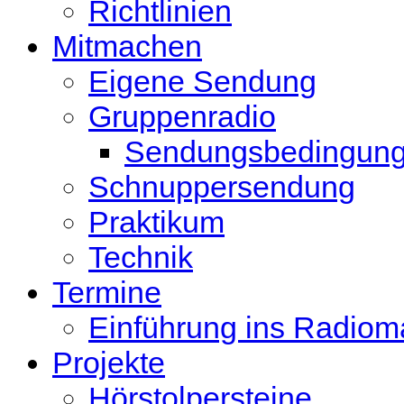
Richtlinien
Mitmachen
Eigene Sendung
Gruppenradio
Sendungsbedingun
Schnuppersendung
Praktikum
Technik
Termine
Einführung ins Radio
Projekte
Hörstolpersteine