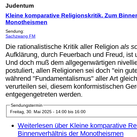
Judentum
Kleine komparative Religionskritik. Zum Binne
Monotheismen
Sendung:
Sachzwang FM
Die rationalistische Kritik aller Religion
als s
Aufklärung, durch Feuerbach und Freud, ist 
Und doch muß dem allgegenwärtigen nivelli
postuliert, allen Religionen sei doch "ein gu
während "Fundamentalismus" aller Art glei
verurteilen sei, diesem konformistischen G
entgegengetreten werden.
Sendungstermin
Freitag, 30. Mai 2025 -
14:00
bis
16:00
Weiterlesen
über Kleine komparative Rel
Binnenverhältnis der Monotheismen