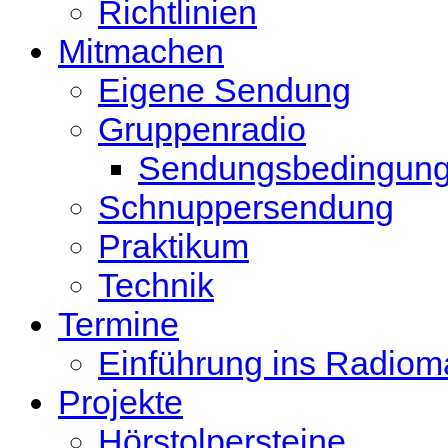
Richtlinien
Mitmachen
Eigene Sendung
Gruppenradio
Sendungsbedingun
Schnuppersendung
Praktikum
Technik
Termine
Einführung ins Radio
Projekte
Hörstolpersteine