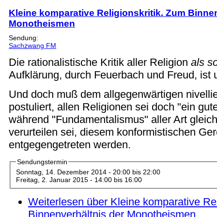
Kleine komparative Religionskritik. Zum Binne
Monotheismen
Sendung:
Sachzwang FM
Die rationalistische Kritik aller Religion
als s
Aufklärung, durch Feuerbach und Freud, ist 
Und doch muß dem allgegenwärtigen nivelli
postuliert, allen Religionen sei doch "ein gu
während "Fundamentalismus" aller Art glei
verurteilen sei, diesem konformistischen G
entgegengetreten werden.
Sendungstermin
Sonntag, 14. Dezember 2014 -
20:00
bis
22:00
Freitag, 2. Januar 2015 -
14:00
bis
16:00
Weiterlesen
über Kleine komparative Rel
Binnenverhältnis der Monotheismen