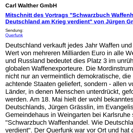
Carl Walther GmbH
Mitschnitt des Vortrags "Schwarzbuch Waffenh
Deutschland am Krieg verdient" von Jürgen Gr
Sendung:
Querfunk
Deutschland verkauft jedes Jahr Waffen und
Wert von mehreren Milliarden Euro in alle W
und Russland bedeutet dies Platz 3 im unrü
globalen Waffenexporteure. Die Mordinstru
nicht nur an vermeintlich demokratische, di
achtende Staaten geliefert, sondern - allen v
Länder, in denen Menschen unterdrückt, gefo
werden. Am 18. Mai hielt der wohl bekannt
Deutschlands, Jürgen Grässlin, im Evangeli
Gemeindehaus in Weingarten bei Karlsruhe 
"Schwarzbuch Waffenhandel. Wie Deutschla
verdient". Der Querfunk war vor Ort und hat