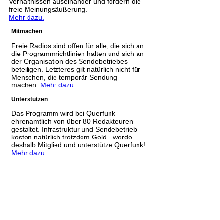
Verhältnissen auseinander und fördern die
freie Meinungsäußerung.
Mehr dazu.
Mitmachen
Freie Radios sind offen für alle, die sich an
die Programmrichtlinien halten und sich an
der Organisation des Sendebetriebes
beteiligen. Letzteres gilt natürlich nicht für
Menschen, die temporär Sendung
machen.
Mehr dazu.
Unterstützen
Das Programm wird bei Querfunk
ehrenamtlich von über 80 Redakteuren
gestaltet. Infrastruktur und Sendebetrieb
kosten natürlich trotzdem Geld - werde
deshalb Mitglied und unterstütze Querfunk!
Mehr dazu.