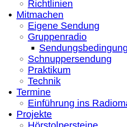
Richtlinien
Mitmachen
Eigene Sendung
Gruppenradio
Sendungsbedingun
Schnuppersendung
Praktikum
Technik
Termine
Einführung ins Radio
Projekte
Hörstolpersteine