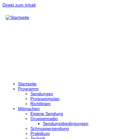
Direkt zum Inhalt
Startseite
Programm
Sendungen
Programmplan
Richtlinien
Mitmachen
Eigene Sendung
Gruppenradio
Sendungsbedingungen
Schnuppersendung
Praktikum
Technik