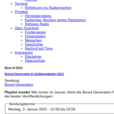
Termine
Einführung ins Radiomachen
Projekte
Hörstolpersteine
Karlsruher Wochen gegen Rassismus
Refugee Radio
Über Querfunk
Förderverein
Organisation
Menschen
Geschichte
Nachruf auf Timo
Impressum
Disclaimer
Datenschutz
Best of 2021
Bored Generation || Lieblingsplatten 2021
Sendung:
Bored Generation
Playlist inside!
Wie immer im Januar, blickt die Bored Generation-
die besten Veröffentlichungen.
Sendungstermin
Montag, 3. Januar 2022 -
22:00
bis
23:59