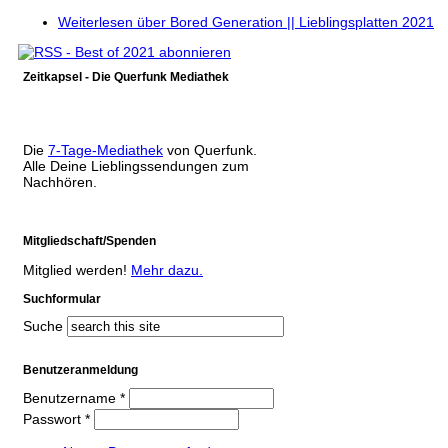
Weiterlesen
über Bored Generation || Lieblingsplatten 2021
Zeitkapsel - Die Querfunk Mediathek
Die
7-Tage-Mediathek
von Querfunk.
Alle Deine Lieblingssendungen zum
Nachhören.
Mitgliedschaft/Spenden
Mitglied werden!
Mehr dazu.
Suchformular
Suche
Benutzeranmeldung
Benutzername
*
Passwort
*