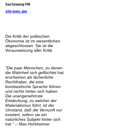
Sachzwang FM
sfm-logo-.jpg
Die Kritik der politischen
Ökonomie ist im wesentlichen
abgeschlossen. Sie ist die
Voraussetzung aller Kritik.
"Die paar Menschen, zu denen
die Wahrheit sich geflüchtet hat,
erscheinen als lächerliche
Rechthaber, die eine
bombastische Sprache führen
und nichts hinter sich haben.
Die unangenehmste
Entdeckung, zu welcher der
Materialismus führt, ist der
Umstand, daß die Vernunft nur
existiert, sofern sie ein
natürliches Subjekt hinter sich
hat."
-- Max Horkheimer