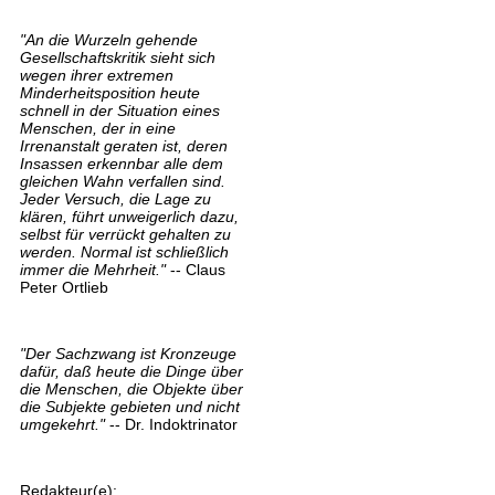
"An die Wurzeln gehende
Gesellschaftskritik sieht sich
wegen ihrer extremen
Minderheitsposition heute
schnell in der Situation eines
Menschen, der in eine
Irrenanstalt geraten ist, deren
Insassen erkennbar alle dem
gleichen Wahn verfallen sind.
Jeder Versuch, die Lage zu
klären, führt unweigerlich dazu,
selbst für verrückt gehalten zu
werden. Normal ist schließlich
immer die Mehrheit."
-- Claus
Peter Ortlieb
"Der Sachzwang ist Kronzeuge
dafür, daß heute die Dinge über
die Menschen, die Objekte über
die Subjekte gebieten und nicht
umgekehrt."
-- Dr. Indoktrinator
Redakteur(e):