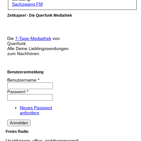
Sachzwang FM
Zeitkapsel - Die Querfunk Mediathek
Die
7-Tage-Mediathek
von
Querfunk.
Alle Deine Lieblingssendungen
zum Nachhören.
Benutzeranmeldung
Benutzername
*
Passwort
*
Neues Passwort
anfordern
Freies Radio
Unabhängig, offen, nichtkommerziell,