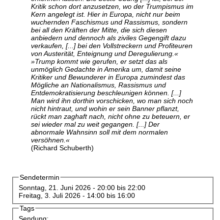
Kritik schon dort anzusetzen, wo der Trumpismus im
Kern angelegt ist. Hier in Europa, nicht nur beim
wuchernden Faschismus und Rassismus, sondern
bei all den Kräften der Mitte, die sich diesen
anbiedern und dennoch als ziviles Gegengift dazu
verkaufen, [...] bei den Vollstreckern und Profiteuren
von Austerität, Enteignung und Deregulierung.«
»Trump kommt wie gerufen, er setzt das als
unmöglich Gedachte in Amerika um, damit seine
Kritiker und Bewunderer in Europa zumindest das
Mögliche an Nationalismus, Rassismus und
Entdemokratisierung beschleunigen können. [...]
Man wird ihn dorthin vorschicken, wo man sich noch
nicht hintraut, und wohin er sein Banner pflanzt,
rückt man zaghaft nach, nicht ohne zu beteuern, er
sei wieder mal zu weit gegangen. [...] Der
abnormale Wahnsinn soll mit dem normalen
versöhnen.«
(Richard Schuberth)
Sendetermin
Sonntag, 21. Juni 2026 -
20:00
bis
22:00
Freitag, 3. Juli 2026 -
14:00
bis
16:00
Tags
Sendung: