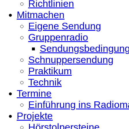
Richtlinien
Mitmachen
Eigene Sendung
Gruppenradio
Sendungsbedingun
Schnuppersendung
Praktikum
Technik
Termine
Einführung ins Radio
Projekte
Hörstolpersteine