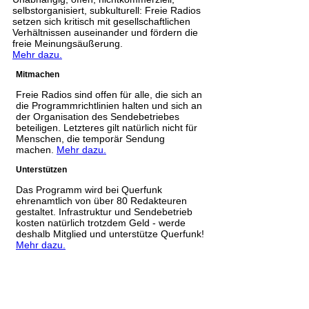
selbstorganisiert, subkulturell: Freie Radios
setzen sich kritisch mit gesellschaftlichen
Verhältnissen auseinander und fördern die
freie Meinungsäußerung.
Mehr dazu.
Mitmachen
Freie Radios sind offen für alle, die sich an
die Programmrichtlinien halten und sich an
der Organisation des Sendebetriebes
beteiligen. Letzteres gilt natürlich nicht für
Menschen, die temporär Sendung
machen.
Mehr dazu.
Unterstützen
Das Programm wird bei Querfunk
ehrenamtlich von über 80 Redakteuren
gestaltet. Infrastruktur und Sendebetrieb
kosten natürlich trotzdem Geld - werde
deshalb Mitglied und unterstütze Querfunk!
Mehr dazu.