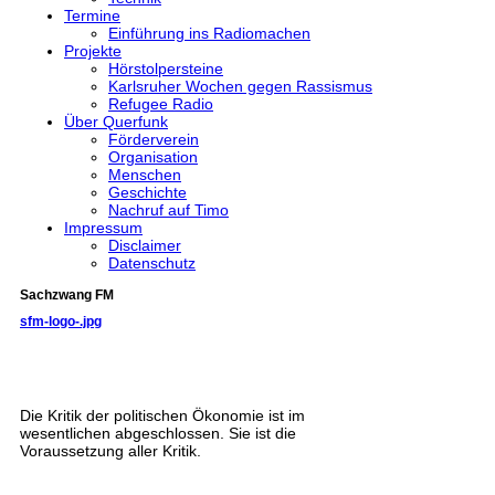
Termine
Einführung ins Radiomachen
Projekte
Hörstolpersteine
Karlsruher Wochen gegen Rassismus
Refugee Radio
Über Querfunk
Förderverein
Organisation
Menschen
Geschichte
Nachruf auf Timo
Impressum
Disclaimer
Datenschutz
Sachzwang FM
sfm-logo-.jpg
Die Kritik der politischen Ökonomie ist im
wesentlichen abgeschlossen. Sie ist die
Voraussetzung aller Kritik.