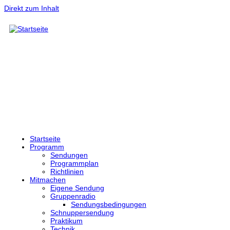
Direkt zum Inhalt
Startseite
Programm
Sendungen
Programmplan
Richtlinien
Mitmachen
Eigene Sendung
Gruppenradio
Sendungsbedingungen
Schnuppersendung
Praktikum
Technik