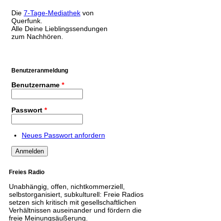
Die
7-Tage-Mediathek
von
Querfunk.
Alle Deine Lieblingssendungen
zum Nachhören.
Benutzeranmeldung
Benutzername
*
Passwort
*
Neues Passwort anfordern
Freies Radio
Unabhängig, offen, nichtkommerziell,
selbstorganisiert, subkulturell: Freie Radios
setzen sich kritisch mit gesellschaftlichen
Verhältnissen auseinander und fördern die
freie Meinungsäußerung.