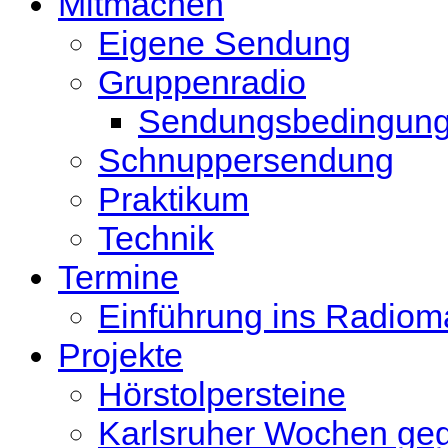
Mitmachen
Eigene Sendung
Gruppenradio
Sendungsbedingun
Schnuppersendung
Praktikum
Technik
Termine
Einführung ins Radio
Projekte
Hörstolpersteine
Karlsruher Wochen ge