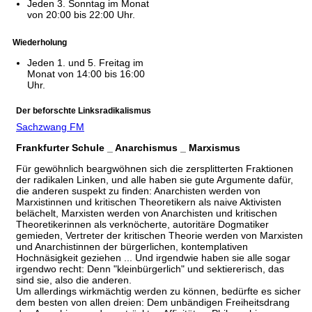
Jeden 3. Sonntag im Monat
von 20:00 bis 22:00 Uhr.
Wiederholung
Jeden 1. und 5. Freitag im
Monat von 14:00 bis 16:00
Uhr.
Der beforschte Linksradikalismus
Sachzwang FM
Frankfurter Schule _ Anarchismus _ Marxismus
Für gewöhnlich beargwöhnen sich die zersplitterten Fraktionen
der radikalen Linken, und alle haben sie gute Argumente dafür,
die anderen suspekt zu finden: Anarchisten werden von
Marxistinnen und kritischen Theoretikern als naive Aktivisten
belächelt, Marxisten werden von Anarchisten und kritischen
Theoretikerinnen als verknöcherte, autoritäre Dogmatiker
gemieden, Vertreter der kritischen Theorie werden von Marxisten
und Anarchistinnen der bürgerlichen, kontemplativen
Hochnäsigkeit geziehen ... Und irgendwie haben sie alle sogar
irgendwo recht: Denn "kleinbürgerlich" und sektiererisch, das
sind sie, also die anderen.
Um allerdings wirkmächtig werden zu können, bedürfte es sicher
dem besten von allen dreien: Dem unbändigen Freiheitsdrang