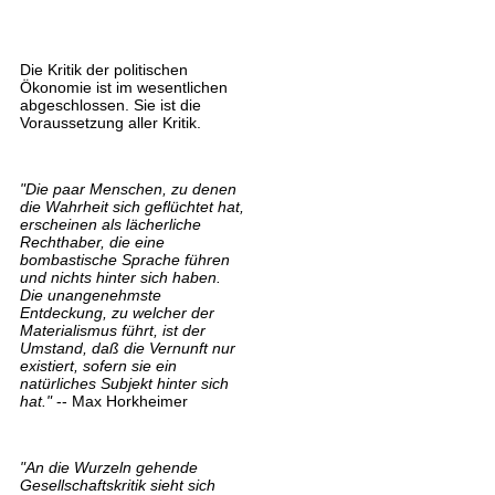
sfm-logo-.jpg
Die Kritik der politischen
Ökonomie ist im wesentlichen
abgeschlossen. Sie ist die
Voraussetzung aller Kritik.
"Die paar Menschen, zu denen
die Wahrheit sich geflüchtet hat,
erscheinen als lächerliche
Rechthaber, die eine
bombastische Sprache führen
und nichts hinter sich haben.
Die unangenehmste
Entdeckung, zu welcher der
Materialismus führt, ist der
Umstand, daß die Vernunft nur
existiert, sofern sie ein
natürliches Subjekt hinter sich
hat."
-- Max Horkheimer
"An die Wurzeln gehende
Gesellschaftskritik sieht sich