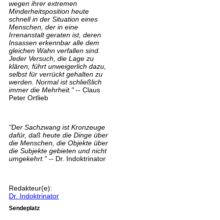
wegen ihrer extremen
Minderheitsposition heute
schnell in der Situation eines
Menschen, der in eine
Irrenanstalt geraten ist, deren
Insassen erkennbar alle dem
gleichen Wahn verfallen sind.
Jeder Versuch, die Lage zu
klären, führt unweigerlich dazu,
selbst für verrückt gehalten zu
werden. Normal ist schließlich
immer die Mehrheit."
-- Claus
Peter Ortlieb
"Der Sachzwang ist Kronzeuge
dafür, daß heute die Dinge über
die Menschen, die Objekte über
die Subjekte gebieten und nicht
umgekehrt."
-- Dr. Indoktrinator
Redakteur(e):
Dr. Indoktrinator
Sendeplatz