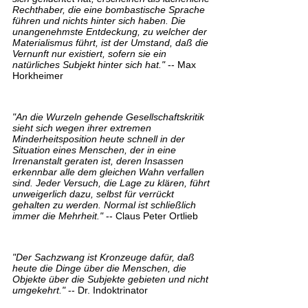
Rechthaber, die eine bombastische Sprache
führen und nichts hinter sich haben. Die
unangenehmste Entdeckung, zu welcher der
Materialismus führt, ist der Umstand, daß die
Vernunft nur existiert, sofern sie ein
natürliches Subjekt hinter sich hat."
-- Max
Horkheimer
"An die Wurzeln gehende Gesellschaftskritik
sieht sich wegen ihrer extremen
Minderheitsposition heute schnell in der
Situation eines Menschen, der in eine
Irrenanstalt geraten ist, deren Insassen
erkennbar alle dem gleichen Wahn verfallen
sind. Jeder Versuch, die Lage zu klären, führt
unweigerlich dazu, selbst für verrückt
gehalten zu werden. Normal ist schließlich
immer die Mehrheit."
-- Claus Peter Ortlieb
"Der Sachzwang ist Kronzeuge dafür, daß
heute die Dinge über die Menschen, die
Objekte über die Subjekte gebieten und nicht
umgekehrt."
-- Dr. Indoktrinator