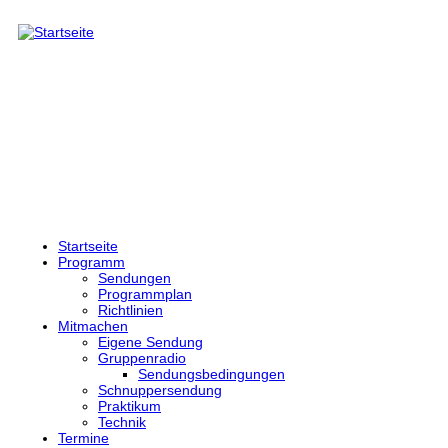
Direkt zum Inhalt
Startseite
Programm
Sendungen
Programmplan
Richtlinien
Mitmachen
Eigene Sendung
Gruppenradio
Sendungsbedingungen
Schnuppersendung
Praktikum
Technik
Termine