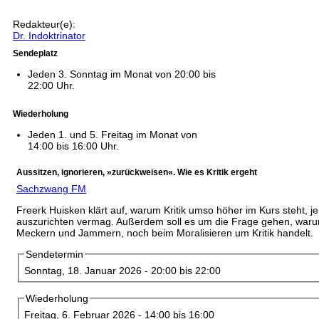
Redakteur(e):
Dr. Indoktrinator
Sendeplatz
Jeden 3. Sonntag im Monat von 20:00 bis
22:00 Uhr.
Wiederholung
Jeden 1. und 5. Freitag im Monat von
14:00 bis 16:00 Uhr.
Aussitzen, ignorieren, »zurückweisen«. Wie es Kritik ergeht
Sachzwang FM
Freerk Huisken klärt auf, warum Kritik umso höher im Kurs steht, je
auszurichten vermag. Außerdem soll es um die Frage gehen, waru
Meckern und Jammern, noch beim Moralisieren um Kritik handelt.
Sendetermin
Sonntag, 18. Januar 2026 -
20:00
bis
22:00
Wiederholung
Freitag, 6. Februar 2026 -
14:00
bis
16:00