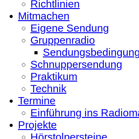
Richtlinien
Mitmachen
Eigene Sendung
Gruppenradio
Sendungsbedingun
Schnuppersendung
Praktikum
Technik
Termine
Einführung ins Radio
Projekte
Hörstolpersteine