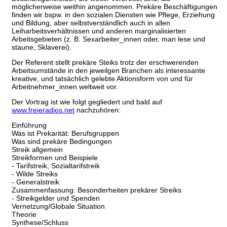
möglicherweise weithin angenommen. Prekäre Beschäftigungen
finden wir bspw. in den sozialen Diensten wie Pflege, Erziehung
und Bildung, aber selbstverständlich auch in allen
Leiharbeitsverhältnissen und anderen marginalisierten
Arbeitsgebieten (z. B. Sexarbeiter_innen oder, man lese und
staune, Sklaverei).
Der Referent stellt prekäre Steiks trotz der erschwerenden
Arbeitsumstände in den jeweilgen Branchen als interessante
kreative, und tatsächlich gelebte Aktionsform von und für
Arbeitnehmer_innen weltweit vor.
Der Vortrag ist wie folgt gegliedert und bald auf
www.freieradios.net
nachzuhören:
Einführung
Was ist Prekarität: Berufsgruppen
Was sind prekäre Bedingungen
Streik allgemein
Streikformen und Beispiele
- Tarifstreik, Sozialtarifstreik
- Wilde Streiks
- Generalstreik
Zusammenfassung: Besonderheiten prekärer Streiks
- Streikgelder und Spenden
Vernetzung/Globale Situation
Theorie
Synthese/Schluss