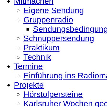
Mitmachen
Eigene Sendung
Gruppenradio
Sendungsbedingun
Schnuppersendung
Praktikum
Technik
Termine
Einführung ins Radio
Projekte
Hörstolpersteine
Karlsruher Wochen ge