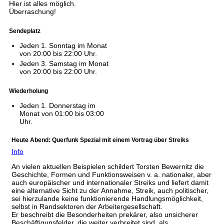
Hier ist alles möglich.
Überraschung!
Sendeplatz
Jeden 1. Sonntag im Monat
von 20:00 bis 22:00 Uhr.
Jeden 3. Samstag im Monat
von 20:00 bis 22:00 Uhr.
Wiederholung
Jeden 1. Donnerstag im
Monat von 01:00 bis 03:00
Uhr.
Heute Abend: Querfunk Spezial mit einem Vortrag über Streiks
Info
An vielen aktuellen Beispielen schildert Torsten Bewernitz die
Geschichte, Formen und Funktionsweisen v. a. nationaler, aber
auch europäischer und internationaler Streiks und liefert damit
eine alternative Sicht zu der Annahme, Streik, auch politischer,
sei hierzulande keine funktionierende Handlungsmöglichkeit,
selbst in Randsektoren der Arbeitergesellschaft.
Er beschreibt die Besonderheiten prekärer, also unsicherer
Beschäftigunsfelder, die weiter verbreitet sind, als