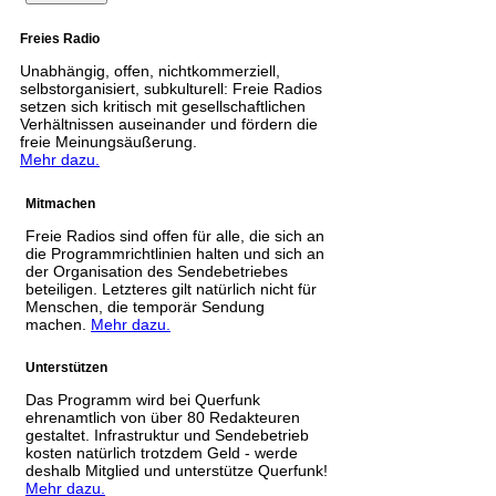
Freies Radio
Unabhängig, offen, nichtkommerziell,
selbstorganisiert, subkulturell: Freie Radios
setzen sich kritisch mit gesellschaftlichen
Verhältnissen auseinander und fördern die
freie Meinungsäußerung.
Mehr dazu.
Mitmachen
Freie Radios sind offen für alle, die sich an
die Programmrichtlinien halten und sich an
der Organisation des Sendebetriebes
beteiligen. Letzteres gilt natürlich nicht für
Menschen, die temporär Sendung
machen.
Mehr dazu.
Unterstützen
Das Programm wird bei Querfunk
ehrenamtlich von über 80 Redakteuren
gestaltet. Infrastruktur und Sendebetrieb
kosten natürlich trotzdem Geld - werde
deshalb Mitglied und unterstütze Querfunk!
Mehr dazu.