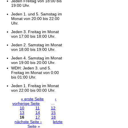
Jeden Freitag von 18:00 bis
19:00 Uhr.
Jeden 1. und 5. Samstag im
Monat von 20:00 bis 22:00
Uhr.
Jeden 3. Freitag im Monat
von 17:00 bis 18:00 Uhr.
Jeden 2. Samstag im Monat
von 18:00 bis 19:00 Uhr.
Jeden 4. Samstag im Monat
von 19:00 bis 20:00 Uhr.
WDH: Jeden 3. und 5.
Freitag im Monat von 0:00
bis 01:00 Uhr.
Jeden 1. Freitag im Monat
von 22:00 bis 00:00 Uhr.
« erste Seite
‹
Seiten
vorherige Seite
…
10
11
12
13
14
15
16
17
18
nächste Seite ›
letzte
Seite »