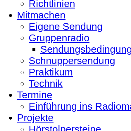
Richtlinien
Mitmachen
Eigene Sendung
Gruppenradio
Sendungsbedingun
Schnuppersendung
Praktikum
Technik
Termine
Einführung ins Radio
Projekte
Hörstolpersteine