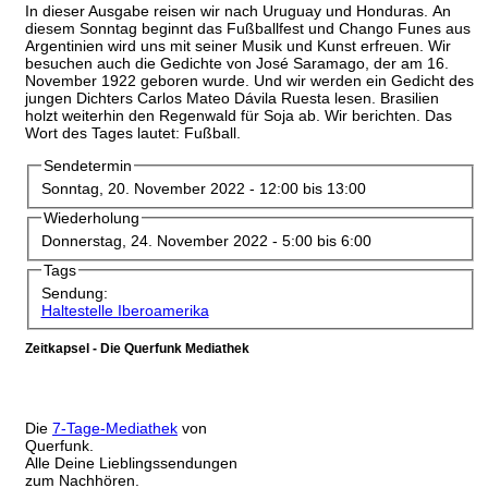
In dieser Ausgabe reisen wir nach Uruguay und Honduras. An
diesem Sonntag beginnt das Fußballfest und Chango Funes aus
Argentinien wird uns mit seiner Musik und Kunst erfreuen. Wir
besuchen auch die Gedichte von José Saramago, der am 16.
November 1922 geboren wurde. Und wir werden ein Gedicht des
jungen Dichters Carlos Mateo Dávila Ruesta lesen. Brasilien
holzt weiterhin den Regenwald für Soja ab. Wir berichten. Das
Wort des Tages lautet: Fußball.
Sendetermin
Sonntag, 20. November 2022 -
12:00
bis
13:00
Wiederholung
Donnerstag, 24. November 2022 -
5:00
bis
6:00
Tags
Sendung:
Haltestelle Iberoamerika
Zeitkapsel - Die Querfunk Mediathek
Die
7-Tage-Mediathek
von
Querfunk.
Alle Deine Lieblingssendungen
zum Nachhören.