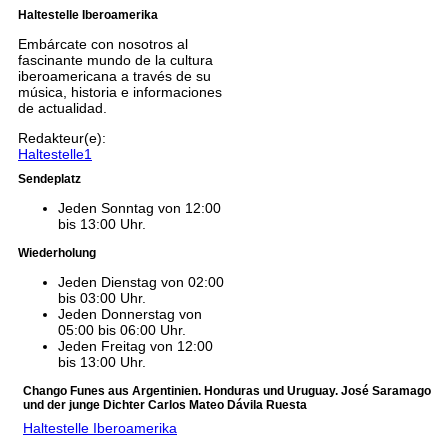
Haltestelle Iberoamerika
Embárcate con nosotros al
fascinante mundo de la cultura
iberoamericana a través de su
música, historia e informaciones
de actualidad.
Redakteur(e):
Haltestelle1
Sendeplatz
Jeden Sonntag von 12:00
bis 13:00 Uhr.
Wiederholung
Jeden Dienstag von 02:00
bis 03:00 Uhr.
Jeden Donnerstag von
05:00 bis 06:00 Uhr.
Jeden Freitag von 12:00
bis 13:00 Uhr.
Chango Funes aus Argentinien. Honduras und Uruguay. José Saramago
und der junge Dichter Carlos Mateo Dávila Ruesta
Haltestelle Iberoamerika