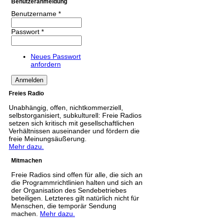
Benutzeranmeldung
Benutzername
*
Passwort
*
Neues Passwort
anfordern
Freies Radio
Unabhängig, offen, nichtkommerziell,
selbstorganisiert, subkulturell: Freie Radios
setzen sich kritisch mit gesellschaftlichen
Verhältnissen auseinander und fördern die
freie Meinungsäußerung.
Mehr dazu.
Mitmachen
Freie Radios sind offen für alle, die sich an
die Programmrichtlinien halten und sich an
der Organisation des Sendebetriebes
beteiligen. Letzteres gilt natürlich nicht für
Menschen, die temporär Sendung
machen.
Mehr dazu.