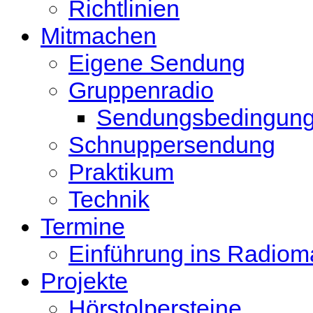
Richtlinien
Mitmachen
Eigene Sendung
Gruppenradio
Sendungsbedingun
Schnuppersendung
Praktikum
Technik
Termine
Einführung ins Radio
Projekte
Hörstolpersteine