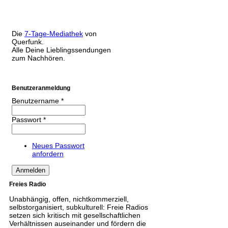
Die
7-Tage-Mediathek
von
Querfunk.
Alle Deine Lieblingssendungen
zum Nachhören.
Benutzeranmeldung
Benutzername
*
Passwort
*
Neues Passwort
anfordern
Freies Radio
Unabhängig, offen, nichtkommerziell,
selbstorganisiert, subkulturell: Freie Radios
setzen sich kritisch mit gesellschaftlichen
Verhältnissen auseinander und fördern die