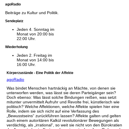
agoRadio
Beiträge zu Kultur und Politik.
Sendeplatz
Jeden 4. Sonntag im
Monat von 20:00 bis
22:00 Uhr.
Wiederholung
Jeden 2. Freitag im
Monat von 14:00 bis
16:00 Uhr.
Körperzustände - Eine Politik der Affekte
agoRadio
Was bindet Menschen hartnäckig an Mächte, von denen sie
unterworfen werden, was lässt sie deren Parteigänger sein?
Doch ebenso: Was lässt solche Bindungen reißen, was setzt
mitunter unvermittelt Aufruhr und Revolte frei, künstlerisch wie
politisch? Welche Affektionen, welche Affekte spielen hier eine
Rolle, indem sie sich nicht auf eine Verfassung des
„Bewusstseins“ zurückführen lassen? Affekte galten und gelten
auch einem autoritären Kalkül revolutionärer Bewegungen als
verdächtig, als „irrational“, so weit sie nicht von den Bürokratien