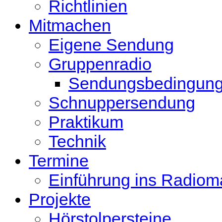
Richtlinien
Mitmachen
Eigene Sendung
Gruppenradio
Sendungsbedingun
Schnuppersendung
Praktikum
Technik
Termine
Einführung ins Radio
Projekte
Hörstolpersteine