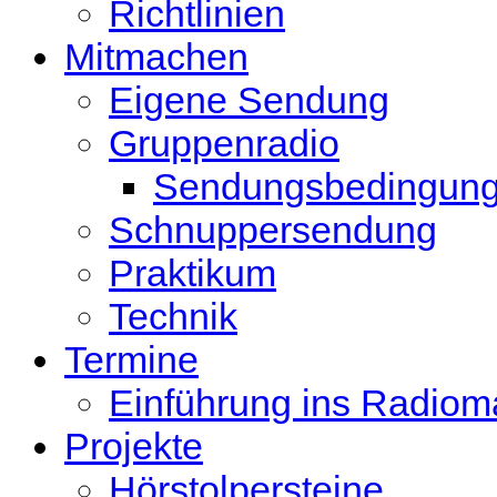
Richtlinien
Mitmachen
Eigene Sendung
Gruppenradio
Sendungsbedingun
Schnuppersendung
Praktikum
Technik
Termine
Einführung ins Radio
Projekte
Hörstolpersteine