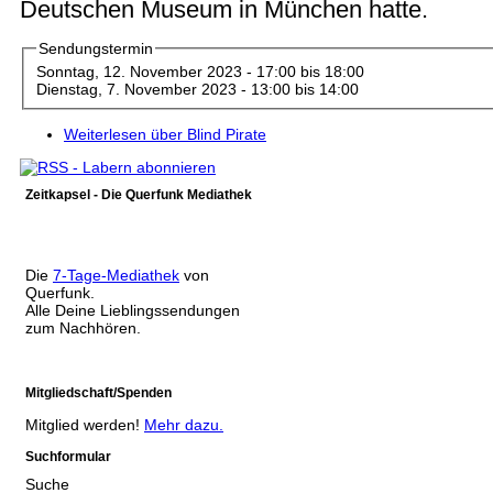
Deutschen Museum in München hatte.
Sendungstermin
Sonntag, 12. November 2023 -
17:00
bis
18:00
Dienstag, 7. November 2023 -
13:00
bis
14:00
Weiterlesen
über Blind Pirate
Zeitkapsel - Die Querfunk Mediathek
Die
7-Tage-Mediathek
von
Querfunk.
Alle Deine Lieblingssendungen
zum Nachhören.
Mitgliedschaft/Spenden
Mitglied werden!
Mehr dazu.
Suchformular
Suche