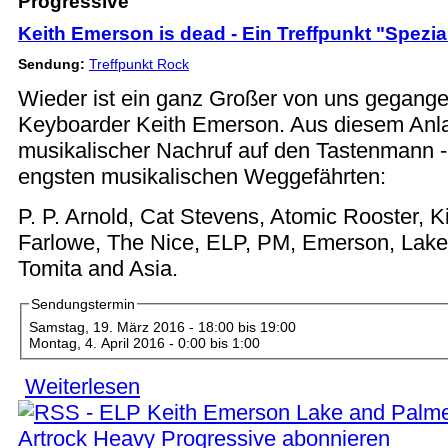
Progressive
Keith Emerson is dead - Ein Treffpunkt "Spezia
Sendung:
Treffpunkt Rock
Wieder ist ein ganz Großer von uns gegang
Keyboarder Keith Emerson. Aus diesem Anlass
musikalischer Nachruf auf den Tastenmann - 
engsten musikalischen Weggefährten:
P. P. Arnold, Cat Stevens, Atomic Rooster, 
Farlowe, The Nice, ELP, PM, Emerson, Lake
Tomita and Asia.
Sendungstermin
Samstag, 19. März 2016 -
18:00
bis
19:00
Montag, 4. April 2016 -
0:00
bis
1:00
Weiterlesen
über Keith Emerson is dead - Ein Treffpunkt "Spe