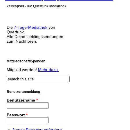
Zeitkapsel - Die Querfunk Mediathek
Die
7-Tage-Mediathek
von
Querfunk.
Alle Deine Lieblingssendungen
zum Nachhören.
Mitgliedschaft/Spenden
Mitglied werden!
Mehr dazu.
Suche
Suchformular
Benutzeranmeldung
Benutzername
*
Passwort
*
Neues Passwort anfordern