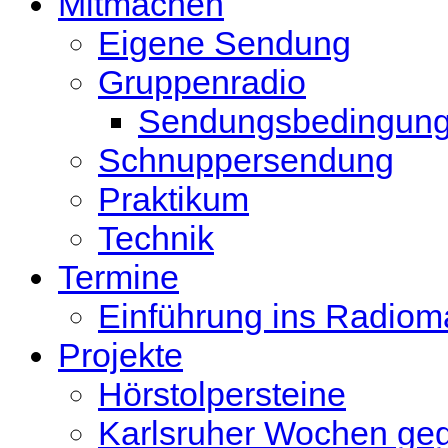
Mitmachen
Eigene Sendung
Gruppenradio
Sendungsbedingun
Schnuppersendung
Praktikum
Technik
Termine
Einführung ins Radio
Projekte
Hörstolpersteine
Karlsruher Wochen ge