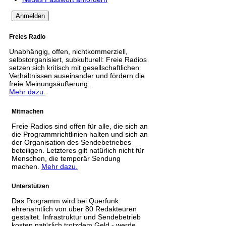
Freies Radio
Unabhängig, offen, nichtkommerziell,
selbstorganisiert, subkulturell: Freie Radios
setzen sich kritisch mit gesellschaftlichen
Verhältnissen auseinander und fördern die
freie Meinungsäußerung.
Mehr dazu.
Mitmachen
Freie Radios sind offen für alle, die sich an
die Programmrichtlinien halten und sich an
der Organisation des Sendebetriebes
beteiligen. Letzteres gilt natürlich nicht für
Menschen, die temporär Sendung
machen.
Mehr dazu.
Unterstützen
Das Programm wird bei Querfunk
ehrenamtlich von über 80 Redakteuren
gestaltet. Infrastruktur und Sendebetrieb
kosten natürlich trotzdem Geld - werde