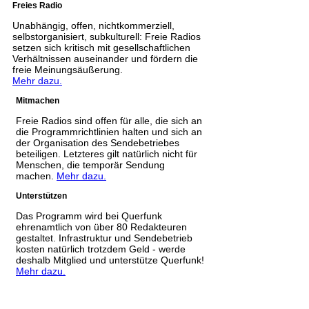
Freies Radio
Unabhängig, offen, nichtkommerziell,
selbstorganisiert, subkulturell: Freie Radios
setzen sich kritisch mit gesellschaftlichen
Verhältnissen auseinander und fördern die
freie Meinungsäußerung.
Mehr dazu.
Mitmachen
Freie Radios sind offen für alle, die sich an
die Programmrichtlinien halten und sich an
der Organisation des Sendebetriebes
beteiligen. Letzteres gilt natürlich nicht für
Menschen, die temporär Sendung
machen.
Mehr dazu.
Unterstützen
Das Programm wird bei Querfunk
ehrenamtlich von über 80 Redakteuren
gestaltet. Infrastruktur und Sendebetrieb
kosten natürlich trotzdem Geld - werde
deshalb Mitglied und unterstütze Querfunk!
Mehr dazu.