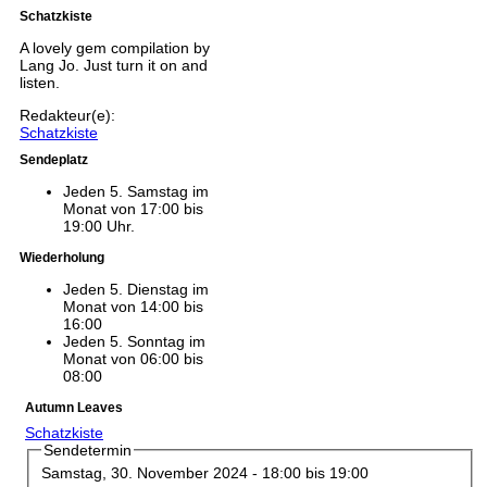
Schatzkiste
A lovely gem compilation by
Lang Jo. Just turn it on and
listen.
Redakteur(e):
Schatzkiste
Sendeplatz
Jeden 5. Samstag im
Monat von 17:00 bis
19:00 Uhr.
Wiederholung
Jeden 5. Dienstag im
Monat von 14:00 bis
16:00
Jeden 5. Sonntag im
Monat von 06:00 bis
08:00
Autumn Leaves
Schatzkiste
Sendetermin
Samstag, 30. November 2024 -
18:00
bis
19:00