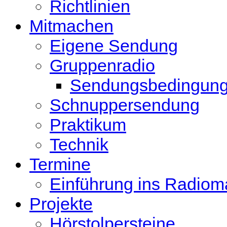
Richtlinien
Mitmachen
Eigene Sendung
Gruppenradio
Sendungsbedingun
Schnuppersendung
Praktikum
Technik
Termine
Einführung ins Radio
Projekte
Hörstolpersteine