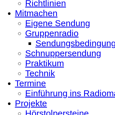
Richtlinien
Mitmachen
Eigene Sendung
Gruppenradio
Sendungsbedingun
Schnuppersendung
Praktikum
Technik
Termine
Einführung ins Radio
Projekte
Hörstolpersteine