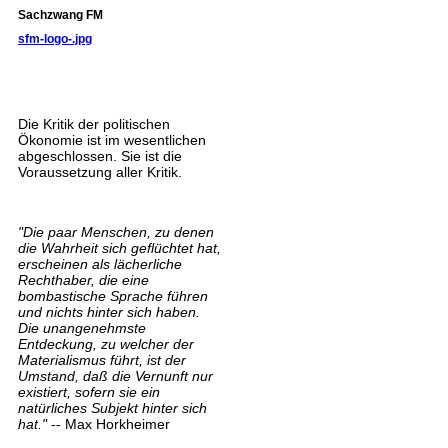
Sachzwang FM
sfm-logo-.jpg
Die Kritik der politischen
Ökonomie ist im wesentlichen
abgeschlossen. Sie ist die
Voraussetzung aller Kritik.
"Die paar Menschen, zu denen
die Wahrheit sich geflüchtet hat,
erscheinen als lächerliche
Rechthaber, die eine
bombastische Sprache führen
und nichts hinter sich haben.
Die unangenehmste
Entdeckung, zu welcher der
Materialismus führt, ist der
Umstand, daß die Vernunft nur
existiert, sofern sie ein
natürliches Subjekt hinter sich
hat."
-- Max Horkheimer