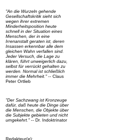
"An die Wurzeln gehende
Gesellschaftskritik sieht sich
wegen ihrer extremen
Minderheitsposition heute
schnell in der Situation eines
Menschen, der in eine
Irrenanstalt geraten ist, deren
Insassen erkennbar alle dem
gleichen Wahn verfallen sind.
Jeder Versuch, die Lage zu
klären, führt unweigerlich dazu,
selbst für verrückt gehalten zu
werden. Normal ist schließlich
immer die Mehrheit."
-- Claus
Peter Ortlieb
"Der Sachzwang ist Kronzeuge
dafür, daß heute die Dinge über
die Menschen, die Objekte über
die Subjekte gebieten und nicht
umgekehrt."
-- Dr. Indoktrinator
Redakteur(e):