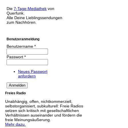
Die
7-Tage-Mediathek
von
Querfunk.
Alle Deine Lieblingssendungen
zum Nachhören.
Benutzeranmeldung
Benutzername
*
Passwort
*
Neues Passwort
anfordern
Freies Radio
Unabhängig, offen, nichtkommerziell,
selbstorganisiert, subkulturell: Freie Radios
setzen sich kritisch mit gesellschaftlichen
Verhältnissen auseinander und fördern die
freie Meinungsäußerung.
Mehr dazu.