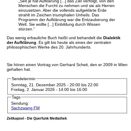
„Seit je hat Aufklärung [...] das Ziel verfolgt, von den
Menschen die Furcht zu nehmen und sie als Herren
einzusetzen. Aber die vollends aufgeklärte Erde
strahlt im Zeichen triumphalen Unheils. Das
Programm der Aufklärung war die Entzauberung der
Welt. Sie wollte [...] Einbildung durch Wissen
stürzen.“
Das wenig erbauliche Buch heißt und behandelt die
Dialektik
der Aufklärung
. Es gilt bis heute als eines der zentralen
philosophischen Werke des 20. Jahrhunderts.
Sie hören einen Vortrag von Gerhard Scheit, den er 2009 in Wien
gehalten hat.
Sendetermin
Sonntag, 21. Dezember 2025 -
20:00
bis
22:00
Freitag, 2. Januar 2026 -
14:00
bis
16:00
Tags
Sendung:
Sachzwang FM
Zeitkapsel - Die Querfunk Mediathek