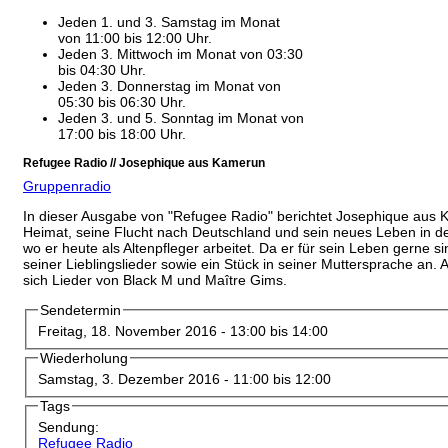
Jeden 1. und 3. Samstag im Monat
von 11:00 bis 12:00 Uhr.
Jeden 3. Mittwoch im Monat von 03:30
bis 04:30 Uhr.
Jeden 3. Donnerstag im Monat von
05:30 bis 06:30 Uhr.
Jeden 3. und 5. Sonntag im Monat von
17:00 bis 18:00 Uhr.
Refugee Radio // Josephique aus Kamerun
Gruppenradio
In dieser Ausgabe von "Refugee Radio" berichtet Josephique aus 
Heimat, seine Flucht nach Deutschland und sein neues Leben in d
wo er heute als Altenpfleger arbeitet. Da er für sein Leben gerne si
seiner Lieblingslieder sowie ein Stück in seiner Muttersprache an
sich Lieder von Black M und Maître Gims.
Sendetermin
Freitag, 18. November 2016 -
13:00
bis
14:00
Wiederholung
Samstag, 3. Dezember 2016 -
11:00
bis
12:00
Tags
Sendung:
Refugee Radio