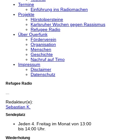
Termine
Einführung ins Radiomachen
Projekte
Hörstolpersteine
Karlsruher Wochen gegen Rassismus
Refugee Radio
Über Querfunk
Förderverein
Organisation
Menschen
Geschichte
Nachruf auf Timo
Impressum
Disclaimer
Datenschutz
Refugee Radio
...
Redakteur(e):
Sebastian K.
Sendeplatz
Jeden 4. Freitag im Monat von 13:00
bis 14:00 Uhr.
Wiederholung