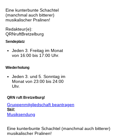
picture-200-1392033406.jpg
Eine kunterbunte Schachtel
(manchmal auch bitterer)
musikalischer Pralinen!
Redakteur(e):
QRNruftBretzelburg
Sendeplatz
Jeden 3. Freitag im Monat
von 16:00 bis 17:00 Uhr.
Wiederholung
Jeden 3. und 5. Sonntag im
Monat von 23:00 bis 24:00
Uhr.
QRN ruft Bretzelburg!
Gruppenmitgliedschaft beantragen
Stil:
Musiksendung
picture-200-1392033406.jpg
Eine kunterbunte Schachtel (manchmal auch bitterer)
musikalischer Pralinen!