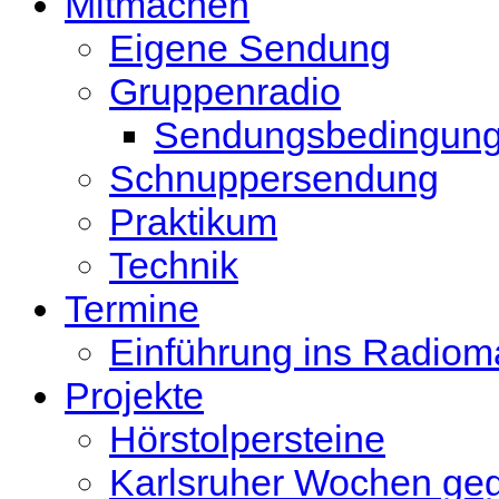
Mitmachen
Eigene Sendung
Gruppenradio
Sendungsbedingun
Schnuppersendung
Praktikum
Technik
Termine
Einführung ins Radio
Projekte
Hörstolpersteine
Karlsruher Wochen ge