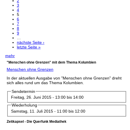
2
3
4
5
6
7
8
9
…
nächste Seite ›
letzte Seite »
mehr
"Menschen ohne Grenzen" mit dem Thema Kolumbien
Menschen ohne Grenzen
In der aktuellen Ausgabe von "Menschen ohne Grenzen" dreht
sich alles rund um das Thema Kolumbien.
Sendetermin
Freitag, 26. Juni 2015 -
13:00
bis
14:00
Wiederholung
Samstag, 11. Juli 2015 -
11:00
bis
12:00
Zeitkapsel - Die Querfunk Mediathek