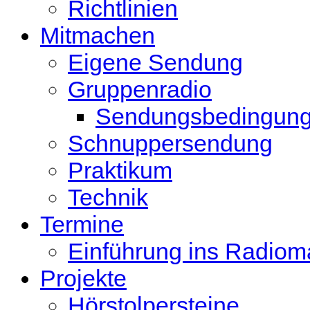
Richtlinien
Mitmachen
Eigene Sendung
Gruppenradio
Sendungsbedingun
Schnuppersendung
Praktikum
Technik
Termine
Einführung ins Radio
Projekte
Hörstolpersteine