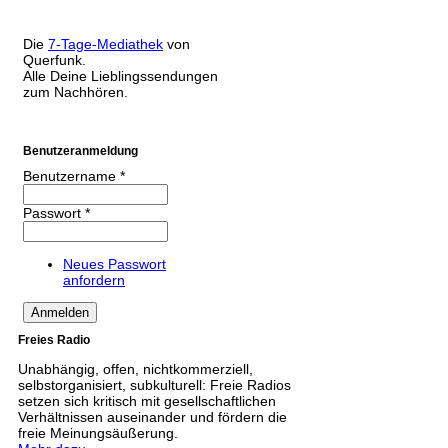
Die
7-Tage-Mediathek
von
Querfunk.
Alle Deine Lieblingssendungen
zum Nachhören.
Benutzeranmeldung
Benutzername
*
Passwort
*
Neues Passwort
anfordern
Freies Radio
Unabhängig, offen, nichtkommerziell,
selbstorganisiert, subkulturell: Freie Radios
setzen sich kritisch mit gesellschaftlichen
Verhältnissen auseinander und fördern die
freie Meinungsäußerung.