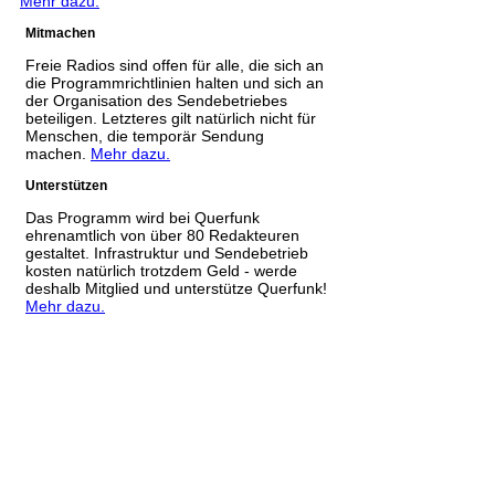
Mehr dazu.
Mitmachen
Freie Radios sind offen für alle, die sich an
die Programmrichtlinien halten und sich an
der Organisation des Sendebetriebes
beteiligen. Letzteres gilt natürlich nicht für
Menschen, die temporär Sendung
machen.
Mehr dazu.
Unterstützen
Das Programm wird bei Querfunk
ehrenamtlich von über 80 Redakteuren
gestaltet. Infrastruktur und Sendebetrieb
kosten natürlich trotzdem Geld - werde
deshalb Mitglied und unterstütze Querfunk!
Mehr dazu.