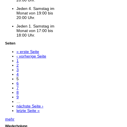
20:00 Uhr.
Jeden 4. Samstag im
Monat von 19:00 bis
20:00 Uhr.
Jeden 1. Samstag im
Monat von 17:00 bis
18:00 Uhr.
Seiten
« erste Seite
‹ vorherige Seite
1
2
3
4
5
6
7
8
9
…
nächste Seite ›
letzte Seite »
mehr
Wiederholung