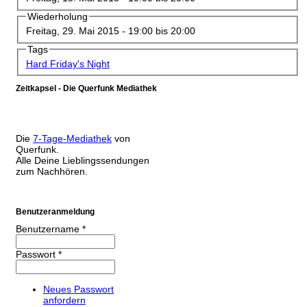
Wiederholung
Freitag, 29. Mai 2015 -
19:00
bis
20:00
Tags
Hard Friday's Night
Zeitkapsel - Die Querfunk Mediathek
Die
7-Tage-Mediathek
von
Querfunk.
Alle Deine Lieblingssendungen
zum Nachhören.
Benutzeranmeldung
Benutzername
*
Passwort
*
Neues Passwort
anfordern