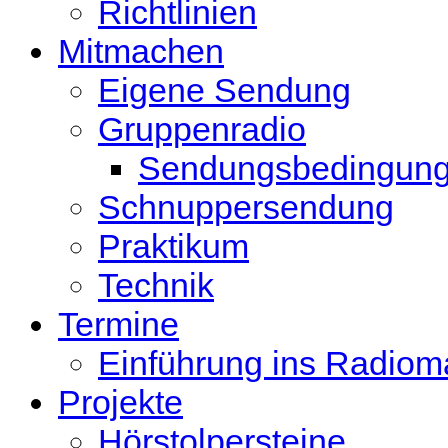
Richtlinien
Mitmachen
Eigene Sendung
Gruppenradio
Sendungsbedingun
Schnuppersendung
Praktikum
Technik
Termine
Einführung ins Radio
Projekte
Hörstolpersteine