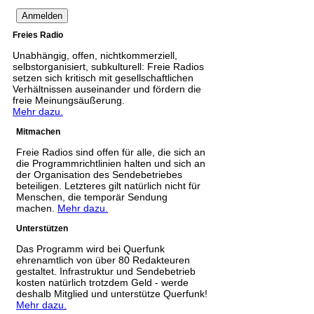
Freies Radio
Unabhängig, offen, nichtkommerziell,
selbstorganisiert, subkulturell: Freie Radios
setzen sich kritisch mit gesellschaftlichen
Verhältnissen auseinander und fördern die
freie Meinungsäußerung.
Mehr dazu.
Mitmachen
Freie Radios sind offen für alle, die sich an
die Programmrichtlinien halten und sich an
der Organisation des Sendebetriebes
beteiligen. Letzteres gilt natürlich nicht für
Menschen, die temporär Sendung
machen.
Mehr dazu.
Unterstützen
Das Programm wird bei Querfunk
ehrenamtlich von über 80 Redakteuren
gestaltet. Infrastruktur und Sendebetrieb
kosten natürlich trotzdem Geld - werde
deshalb Mitglied und unterstütze Querfunk!
Mehr dazu.