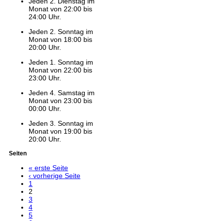
Jeden 2. Dienstag im
Monat von 22:00 bis
24:00 Uhr.
Jeden 2. Sonntag im
Monat von 18:00 bis
20:00 Uhr.
Jeden 1. Sonntag im
Monat von 22:00 bis
23:00 Uhr.
Jeden 4. Samstag im
Monat von 23:00 bis
00:00 Uhr.
Jeden 3. Sonntag im
Monat von 19:00 bis
20:00 Uhr.
Seiten
« erste Seite
‹ vorherige Seite
1
2
3
4
5