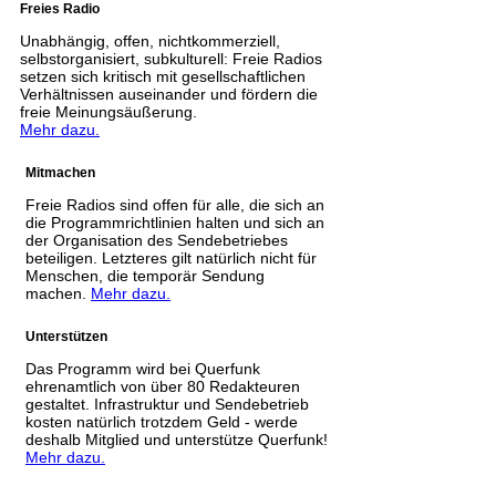
Freies Radio
Unabhängig, offen, nichtkommerziell,
selbstorganisiert, subkulturell: Freie Radios
setzen sich kritisch mit gesellschaftlichen
Verhältnissen auseinander und fördern die
freie Meinungsäußerung.
Mehr dazu.
Mitmachen
Freie Radios sind offen für alle, die sich an
die Programmrichtlinien halten und sich an
der Organisation des Sendebetriebes
beteiligen. Letzteres gilt natürlich nicht für
Menschen, die temporär Sendung
machen.
Mehr dazu.
Unterstützen
Das Programm wird bei Querfunk
ehrenamtlich von über 80 Redakteuren
gestaltet. Infrastruktur und Sendebetrieb
kosten natürlich trotzdem Geld - werde
deshalb Mitglied und unterstütze Querfunk!
Mehr dazu.