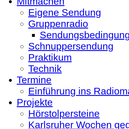
Mitmachen
Eigene Sendung
Gruppenradio
Sendungsbedingun
Schnuppersendung
Praktikum
Technik
Termine
Einführung ins Radio
Projekte
Hörstolpersteine
Karlsruher Wochen ge