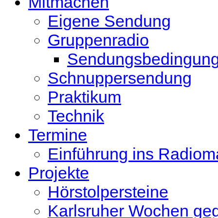
Mitmachen
Eigene Sendung
Gruppenradio
Sendungsbedingun
Schnuppersendung
Praktikum
Technik
Termine
Einführung ins Radio
Projekte
Hörstolpersteine
Karlsruher Wochen ge