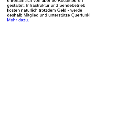
ehrenamtlich von über 80 Redakteuren
gestaltet. Infrastruktur und Sendebetrieb
kosten natürlich trotzdem Geld - werde
deshalb Mitglied und unterstütze Querfunk!
Mehr dazu.