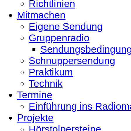
Richtlinien
Mitmachen
Eigene Sendung
Gruppenradio
Sendungsbedingun
Schnuppersendung
Praktikum
Technik
Termine
Einführung ins Radio
Projekte
Hörstolpersteine