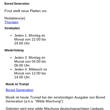
Bored Generation
P.nut stellt neue Platten vor.
Redakteur(e):
Thorsten
Sendeplatz
Jeden 1. Montag im
Monat von 22:00 bis
24:00 Uhr.
Wiederholung
Jeden 3. Montag im
Monat von 04:00 bis
06:00 Uhr.
Jeden 4. Mittwoch im
Monat von 12:00 bis
14:00 Uhr.
Musik ist Trumpf
Bored Generation
Musik ist heute Trumpf bei der einstündigen Ausgabe von Bored
Generation (a.k.a. "Wilde Mischung").
Geboten wird eine wilde Mischung deutschsprachigen Liedguts