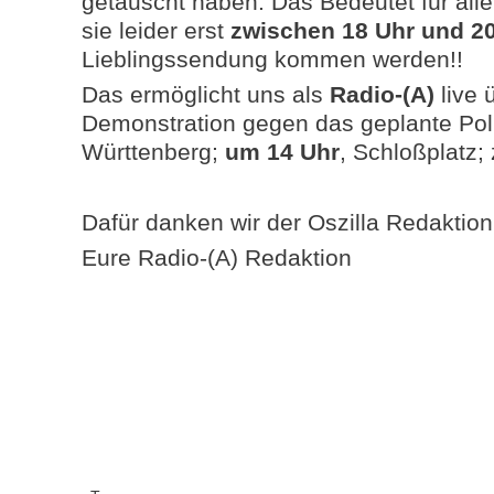
getauscht haben. Das Bedeutet für all
sie leider erst
zwischen 18 Uhr und 2
Lieblingssendung kommen werden!!
Das ermöglicht uns als
Radio-(A)
live 
Demonstration gegen das geplante Poli
Württenberg;
um 14 Uhr
, Schloßplatz; 
Dafür danken wir der Oszilla Redaktion 
Eure Radio-(A) Redaktion