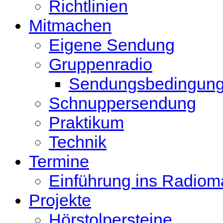
Richtlinien
Mitmachen
Eigene Sendung
Gruppenradio
Sendungsbedingun
Schnuppersendung
Praktikum
Technik
Termine
Einführung ins Radio
Projekte
Hörstolpersteine