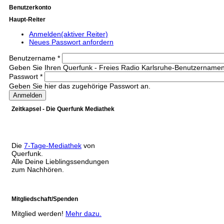
Benutzerkonto
Haupt-Reiter
Anmelden
(aktiver Reiter)
Neues Passwort anfordern
Benutzername
*
Geben Sie Ihren Querfunk - Freies Radio Karlsruhe-Benutzernamen
Passwort
*
Geben Sie hier das zugehörige Passwort an.
Zeitkapsel - Die Querfunk Mediathek
Die
7-Tage-Mediathek
von
Querfunk.
Alle Deine Lieblingssendungen
zum Nachhören.
Mitgliedschaft/Spenden
Mitglied werden!
Mehr dazu.