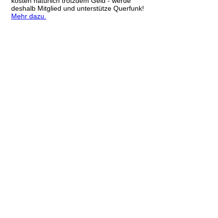
kosten natürlich trotzdem Geld - werde
deshalb Mitglied und unterstütze Querfunk!
Mehr dazu.